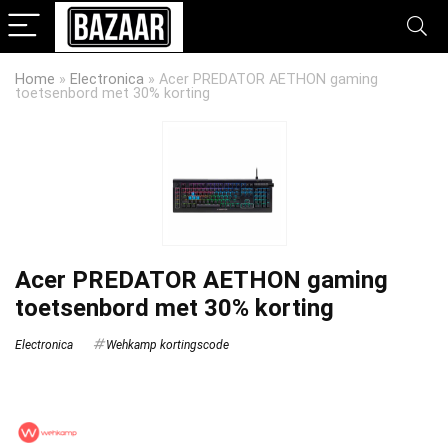
Home
»
Electronica
»
Acer PREDATOR AETHON gaming
toetsenbord met 30% korting
Acer PREDATOR AETHON gaming
toetsenbord met 30% korting
Electronica
Wehkamp kortingscode