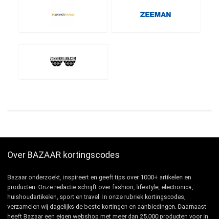
Over BAZAAR kortingscodes
Bazaar onderzoekt, inspireert en geeft tips over 1000+ artikelen en
producten. Onze redactie schrijft over fashion, lifestyle, electronica,
huishoudartikelen, sport en travel. In onze rubriek kortingscodes,
verzamelen wij dagelijks de beste kortingen en aanbiedingen. Daarnaast
heeft Bazaar een eigen webshop met meer dan 25.000 producten voor in