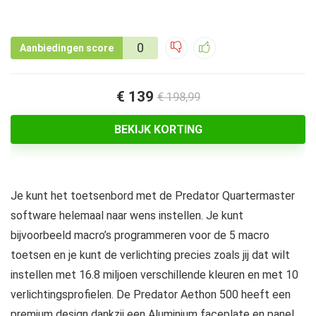
0
Aanbiedingen score
€ 139
€ 198,99
BEKIJK KORTING
Je kunt het toetsenbord met de Predator Quartermaster
software helemaal naar wens instellen. Je kunt
bijvoorbeeld macro’s programmeren voor de 5 macro
toetsen en je kunt de verlichting precies zoals jij dat wilt
instellen met 16.8 miljoen verschillende kleuren en met 10
verlichtingsprofielen. De Predator Aethon 500 heeft een
premium design dankzij een Aluminium faceplate en panel,