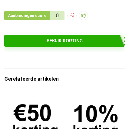
0
Aanbiedingen score
BEKIJK KORTING
Gerelateerde artikelen