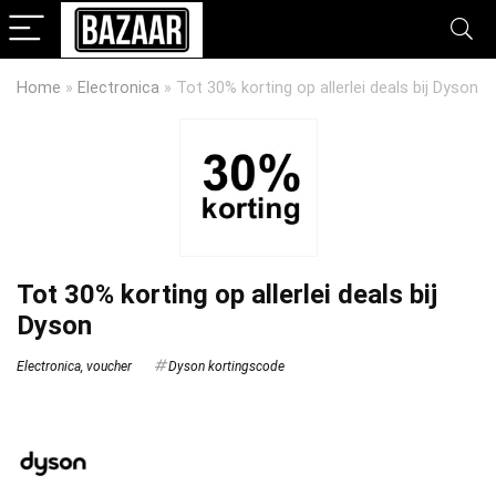
Home
»
Electronica
»
Tot 30% korting op allerlei deals bij Dyson
Tot 30% korting op allerlei deals bij
Dyson
Electronica
,
voucher
Dyson kortingscode