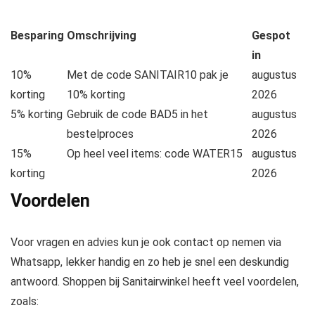
Besparing
Omschrijving
Gespot
in
10%
Met de code SANITAIR10 pak je
augustus
korting
10% korting
2026
5% korting
Gebruik de code BAD5 in het
augustus
bestelproces
2026
15%
Op heel veel items: code WATER15
augustus
korting
2026
Voordelen
Voor vragen en advies kun je ook contact op nemen via
Whatsapp, lekker handig en zo heb je snel een deskundig
antwoord. Shoppen bij Sanitairwinkel heeft veel voordelen,
zoals: