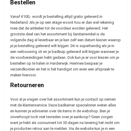
Bestellen
Vanaf €100,- wordt je bestelling altijd gratis geleverd in
Nederland. Als je op een etage woont hou er dan wel rekening
mee dat de artikelen tot de voordeur worden geleverd. Het
grootste deel van het assortiment bij Sanitairwinkel is de
volgende dag al leverbaar en je kan zelf een datum kiezen waarop
je je bestelling geleverd wilt krijgen. Dit is superhandig als je in
een verbouwing zit en je badkuip geleverd wilt krijgen wanneer je
de voorbereidingen hebt gedaan. Ook kun je er voor kiezen om je
bestellen op te halen in Harderwijk. Hiermee bespaar je
verzendkosten en het is het handigst om even een afspraak te
maken hiervoor.
Retourneren
Voor al je vragen over het assortiment kun je contact op nemen
met de klantenservice. Deze badkamer specialisten weten alles
en kunnen je adviseren over de items in de webshop. Ben je
onverhoopt toch niet tevreden over je aankoop? Geen zorgen
want je hebt als consument tot 30 dagen na levering het recht om
je producten retour aan te melden. Via de website kun je in een