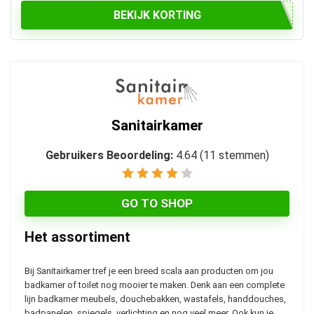
BEKIJK KORTING
Sanitairkamer
Gebruikers Beoordeling:
4.64
(
11
stemmen)
GO TO SHOP
Het assortiment
Bij Sanitairkamer tref je een breed scala aan producten om jou
badkamer of toilet nog mooier te maken. Denk aan een complete
lijn badkamer meubels, douchebakken, wastafels, handdouches,
badpanelen, spiegels, verlichting en nog veel meer. Ook kun je