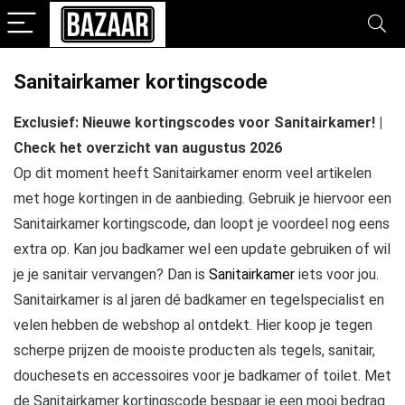
Sanitairkamer kortingscode
Exclusief: Nieuwe kortingscodes voor Sanitairkamer! |
Check het overzicht van augustus 2026
Op dit moment heeft Sanitairkamer enorm veel artikelen
met hoge kortingen in de aanbieding. Gebruik je hiervoor een
Sanitairkamer kortingscode, dan loopt je voordeel nog eens
extra op. Kan jou badkamer wel een update gebruiken of wil
je je sanitair vervangen? Dan is
Sanitairkamer
iets voor jou.
Sanitairkamer is al jaren dé badkamer en tegelspecialist en
velen hebben de webshop al ontdekt. Hier koop je tegen
scherpe prijzen de mooiste producten als tegels, sanitair,
douchesets en accessoires voor je badkamer of toilet. Met
de Sanitairkamer kortingscode bespaar je een mooi bedrag