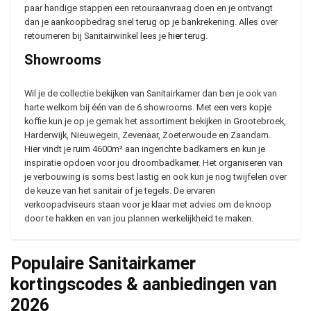
paar handige stappen een retouraanvraag doen en je ontvangt
dan je aankoopbedrag snel terug op je bankrekening. Alles over
retourneren bij Sanitairwinkel lees je
hier
terug.
Showrooms
Wil je de collectie bekijken van Sanitairkamer dan ben je ook van
harte welkom bij één van de 6 showrooms. Met een vers kopje
koffie kun je op je gemak het assortiment bekijken in Grootebroek,
Harderwijk, Nieuwegein, Zevenaar, Zoeterwoude en Zaandam.
Hier vindt je ruim 4600m² aan ingerichte badkamers en kun je
inspiratie opdoen voor jou droombadkamer. Het organiseren van
je verbouwing is soms best lastig en ook kun je nog twijfelen over
de keuze van het sanitair of je tegels. De ervaren
verkoopadviseurs staan voor je klaar met advies om de knoop
door te hakken en van jou plannen werkelijkheid te maken.
Populaire Sanitairkamer
kortingscodes & aanbiedingen van
2026