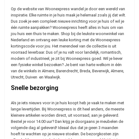
Op de website van Woonexpress wandel je door een wereld van
inspiratie. Elke ruimte in je huis maak je helemaal zoals jij dat wilt.
Dus zoek je een compleet nieuwe inrichting voor je huis of wil je
één ruimte aanpakken? Woonexpress heeft alles in huis om van
jou huis een thuis te maken. Shop bij de leukste woonwinkel van
Nederland en ontvang een leuke korting met de Woonexpress
kortingscode voor jou. Het merendeel van de collectie is uit
voorraad leverbaar. Dus of je nu valt voor landelijk, romantisch,
modern of industrieel, je zit bij Woonexpress goed. Wil je liever
een fysieke winkel bezoeken? Je bent van harte welkom in één
van de winkels in Almere, Barendrecht, Breda, Beverwijk, Almere,
Utrecht, Duiven en Waalwijk.
Snelle bezorging
Als je iets nieuws voor in je huis koopt heb je vaak te maken met
lange levertijden. Bij Woonexpress is dit heel anders, de meeste
kleinere artikelen worden direct, uit voorraad, aan je geleverd.
Bestel je voor 14.00 uur? Dan krijg je doorgaans je meubelen de
volgende dag al geleverd! Ideaal dus dat je geen 3 maanden
hoeft te wachten op je nieuwe stoelen. De bezorgkosten zijn