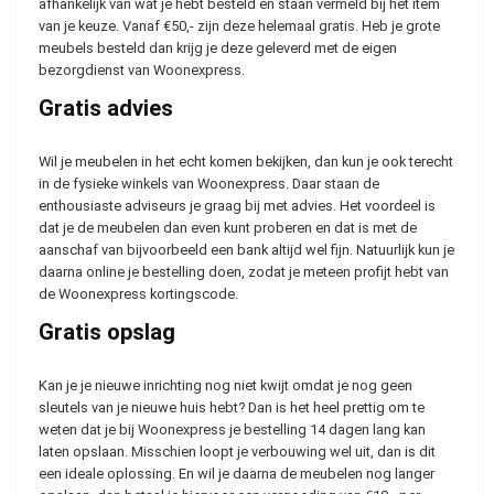
afhankelijk van wat je hebt besteld en staan vermeld bij het item
van je keuze. Vanaf €50,- zijn deze helemaal gratis. Heb je grote
meubels besteld dan krijg je deze geleverd met de eigen
bezorgdienst van Woonexpress.
Gratis advies
Wil je meubelen in het echt komen bekijken, dan kun je ook terecht
in de fysieke winkels van Woonexpress. Daar staan de
enthousiaste adviseurs je graag bij met advies. Het voordeel is
dat je de meubelen dan even kunt proberen en dat is met de
aanschaf van bijvoorbeeld een bank altijd wel fijn. Natuurlijk kun je
daarna online je bestelling doen, zodat je meteen profijt hebt van
de Woonexpress kortingscode.
Gratis opslag
Kan je je nieuwe inrichting nog niet kwijt omdat je nog geen
sleutels van je nieuwe huis hebt? Dan is het heel prettig om te
weten dat je bij Woonexpress je bestelling 14 dagen lang kan
laten opslaan. Misschien loopt je verbouwing wel uit, dan is dit
een ideale oplossing. En wil je daarna de meubelen nog langer