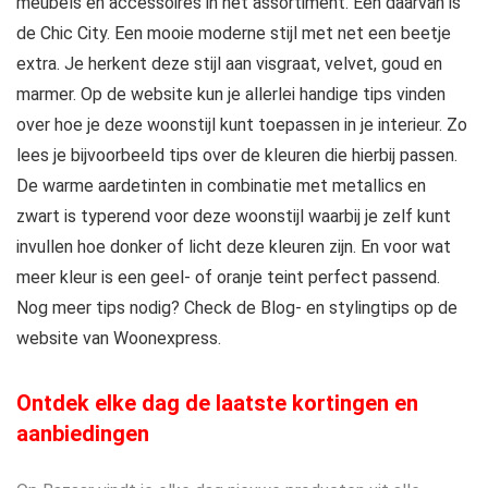
meubels en accessoires in het assortiment. Een daarvan is
de Chic City. Een mooie moderne stijl met net een beetje
extra. Je herkent deze stijl aan visgraat, velvet, goud en
marmer. Op de website kun je allerlei handige tips vinden
over hoe je deze woonstijl kunt toepassen in je interieur. Zo
lees je bijvoorbeeld tips over de kleuren die hierbij passen.
De warme aardetinten in combinatie met metallics en
zwart is typerend voor deze woonstijl waarbij je zelf kunt
invullen hoe donker of licht deze kleuren zijn. En voor wat
meer kleur is een geel- of oranje teint perfect passend.
Nog meer tips nodig? Check de Blog- en stylingtips op de
website van Woonexpress.
Ontdek elke dag de laatste kortingen en
aanbiedingen