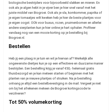
biologische bestrijders voor bijvoorbeeld slakken en mieren. En
ook als je algen hebt in je vijver ben je hier snel vanaf met het
juiste middel van Biogroei. Ook als je sla, komkommer, paprika of
je eigen tomaatjes wilt kweken heb je hier de beste plantjes voor
je eigen oogst. OOk voor buxus, rozen, pruimenbomen en allerlei
andere sierplanten kun je hier online je hart ophalen. Profiteer
vandaag nog van een mooie korting op je bestelling bij
Biogroei.nl.
Bestellen
Heb jij een plaag in je tuin en wil je hiervan af? Werkelijk alle
ongewenste diertjes kun je op een effectieve en duurzame manier
bestrijden. Een bestelling krijg je vanaf €50,- helemaal gratis
thuisbezorgd en je kan meteen starten of beginnen met het
planten van je nieuwe plantjes of struiken. Na je bestelling
ontvang je altijd een bestelbevestiging in de mail. Vergeet je niet
om bij het afrekenen meteen de Biogroei kortingscode te
verzilveren?
Tot 50% volumekorting