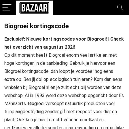
Biogroei kortingscode
Exclusief: Nieuwe kortingscodes voor Biogroei! | Check
het overzicht van augustus 2026
Op dit moment heeft Biogroei enorm veel artikelen met
hoge kortingen in de aanbieding. Gebruik je hiervoor een
Biogroei kortingscode, dan loopt je voordeel nog eens
extra op. Ben jij dol op ecologisch tuinieren? Kom dan eens
winkelen bij Biogroei.nl en je zult echt blij worden van deze
webshop. Al in 1993 werd deze webshop opgericht door Es
Mannaerts.
Biogroei
verkoopt natuurlijk producten voor
tuinplaagbestrijding zonder gif met respect voor dier en
plant. Ook kun je hier terecht voor hommelkasten,
nestkasjes en allerlei soorten plantenvoeding op natuurlijke