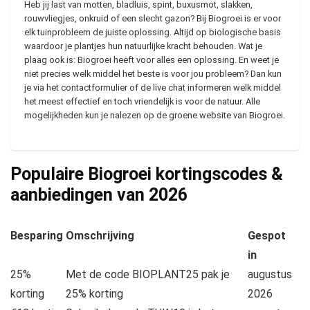
Heb jij last van motten, bladluis, spint, buxusmot, slakken,
rouwvliegjes, onkruid of een slecht gazon? Bij Biogroei is er voor
elk tuinprobleem de juiste oplossing. Altijd op biologische basis
waardoor je plantjes hun natuurlijke kracht behouden. Wat je
plaag ook is: Biogroei heeft voor alles een oplossing. En weet je
niet precies welk middel het beste is voor jou probleem? Dan kun
je via het contactformulier of de live chat informeren welk middel
het meest effectief en toch vriendelijk is voor de natuur. Alle
mogelijkheden kun je nalezen op de groene website van Biogroei.
Populaire Biogroei kortingscodes &
aanbiedingen van
2026
Besparing
Omschrijving
Gespot
in
25%
Met de code BIOPLANT25 pak je
augustus
korting
25% korting
2026