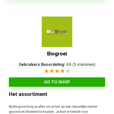
Biogroei
Gebruikers Beoordeling:
4.6
(
5
stemmen)
GO TO SHOP
Het assortiment
Bij Biogroei koop je alles om je tuin op een natuurlijke manier
gezond en bloeiend te houden. Je kunt er terecht voor