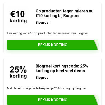
Op producten tegen mieren nu
€10 korting bij Biogroei
Biogroei
Een korting van €10 op producten tegen mieren van Biogroei
BEKIJK KORTING
Biogroei kortingscode: 25%
korting op heel veel items
Biogroei
Met deze kortingscode bespaar je 25% korting bij Biogroei
BEKIJK KORTING