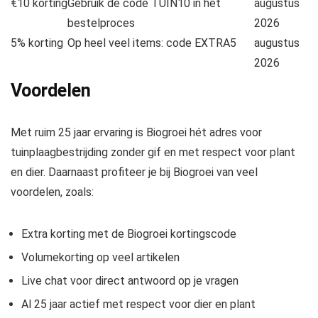
€10 korting
Gebruik de code TUIN10 in het
augustus
bestelproces
2026
5% korting
Op heel veel items: code EXTRA5
augustus
2026
Voordelen
Met ruim 25 jaar ervaring is Biogroei hét adres voor
tuinplaagbestrijding zonder gif en met respect voor plant
en dier. Daarnaast profiteer je bij Biogroei van veel
voordelen, zoals:
Extra korting met de Biogroei kortingscode
Volumekorting op veel artikelen
Live chat voor direct antwoord op je vragen
Al 25 jaar actief met respect voor dier en plant