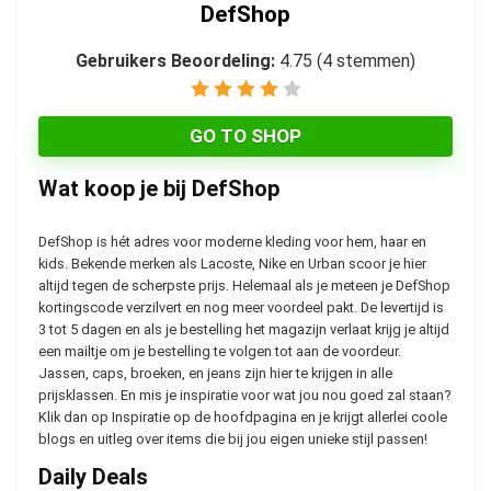
DefShop
Gebruikers Beoordeling:
4.75
(
4
stemmen)
GO TO SHOP
Wat koop je bij DefShop
DefShop is hét adres voor moderne kleding voor hem, haar en
kids. Bekende merken als Lacoste, Nike en Urban scoor je hier
altijd tegen de scherpste prijs. Helemaal als je meteen je DefShop
kortingscode verzilvert en nog meer voordeel pakt. De levertijd is
3 tot 5 dagen en als je bestelling het magazijn verlaat krijg je altijd
een mailtje om je bestelling te volgen tot aan de voordeur.
Jassen, caps, broeken, en jeans zijn hier te krijgen in alle
prijsklassen. En mis je inspiratie voor wat jou nou goed zal staan?
Klik dan op Inspiratie op de hoofdpagina en je krijgt allerlei coole
blogs en uitleg over items die bij jou eigen unieke stijl passen!
Daily Deals