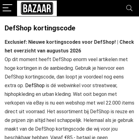
DefShop kortingscode
Exclusief: Nieuwe kortingscodes voor DefShop! | Check
het overzicht van augustus 2026
Op dit moment heeft DefShop enorm veel artikelen met
hoge kortingen in de aanbieding. Gebruik je hiervoor een
DefShop kortingscode, dan loopt je voordeel nog eens
extra op.
DefShop
is dé webwinkel voor streatwear,
hiphopkleding en urban kleding. Wat ooit begon met
verkopen via eBay is nu een webshop met wel 22.000 items
direct uit voorraad. Het assortiment bij DefShop is reuze en
de prijzen zijn altijd heel schappelijk. Helemaal als je gebruik
maakt van de DefShop kortingscode die wij voor jou
beschikbaar hebben. Vanaf €85,- betaal je geen