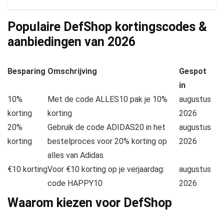
Populaire DefShop kortingscodes &
aanbiedingen van
2026
Besparing
Omschrijving
Gespot
in
10%
Met de code ALLES10 pak je 10%
augustus
korting
korting
2026
20%
Gebruik de code ADIDAS20 in het
augustus
korting
bestelproces voor 20% korting op
2026
alles van Adidas
€10 korting
Voor €10 korting op je verjaardag:
augustus
code HAPPY10
2026
Waarom kiezen voor DefShop