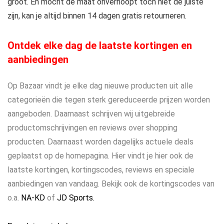
groot. En mocht de maat onverhoopt toch niet de juiste
zijn, kan je altijd binnen 14 dagen gratis retourneren.
Ontdek elke dag de laatste kortingen en
aanbiedingen
Op Bazaar vindt je elke dag nieuwe producten uit alle
categorieën die tegen sterk gereduceerde prijzen worden
aangeboden. Daarnaast schrijven wij uitgebreide
productomschrijvingen en reviews over shopping
producten. Daarnaast worden dagelijks actuele deals
geplaatst op de homepagina. Hier vindt je hier ook de
laatste kortingen, kortingscodes, reviews en speciale
aanbiedingen van vandaag. Bekijk ook de kortingscodes van
o.a.
NA-KD
of
JD Sports.