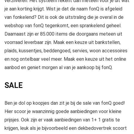
verzilveren. Het systeem rekent dan meteen voor je uit wat
je aan korting krijgt. Wist je dat de naam fonQ is afgeleid
van fonkelend? Dit is ook de uitstraling die je overal in de
webshop van fonQ tegenkomt, een sprankelend geheel.
Daarnaast zijn er 85.000 items die doorgaans meteen uit
voorraad leverbaar zijn. Maak een keuze uit bankstellen,
plaids, kussentjes, beddengoed, servies, woon accessoires
en nog ontelbaar veel meer. Maak een keuze uit het online
aanbod en geniet morgen al van je aankoop bij fonQ.
SALE
Ben je dol op koopjes dan zit je bij de sale van fonQ goed!
Hier scoor je waanzinnig goede aanbiedingen voor kleine
prijsjes. Ook zijn er vaak aanbiedingen van 1+ 1 gratis te
krijgen, leuk als je bijvoorbeeld een dekbedovertrek scoort