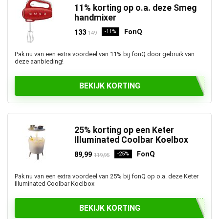
11% korting op o.a. deze Smeg
handmixer
FonQ
133
-11%
149
Pak nu van een extra voordeel van 11% bij fonQ door gebruik van
deze aanbieding!
BEKIJK KORTING
25% korting op een Keter
Illuminated Coolbar Koelbox
FonQ
89,99
-25%
119,95
Pak nu van een extra voordeel van 25% bij fonQ op o.a. deze Keter
Illuminated Coolbar Koelbox
BEKIJK KORTING