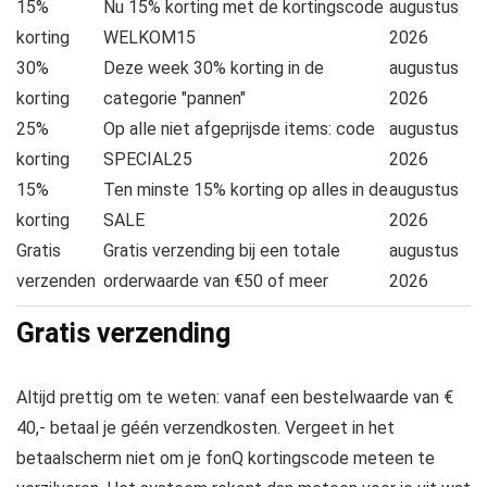
15%
Nu 15% korting met de kortingscode
augustus
korting
WELKOM15
2026
30%
Deze week 30% korting in de
augustus
korting
categorie "pannen"
2026
25%
Op alle niet afgeprijsde items: code
augustus
korting
SPECIAL25
2026
15%
Ten minste 15% korting op alles in de
augustus
korting
SALE
2026
Gratis
Gratis verzending bij een totale
augustus
verzenden
orderwaarde van €50 of meer
2026
Gratis verzending
Altijd prettig om te weten: vanaf een bestelwaarde van €
40,- betaal je géén verzendkosten. Vergeet in het
betaalscherm niet om je fonQ kortingscode meteen te