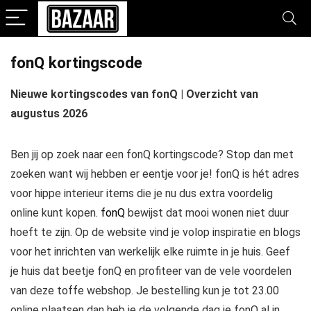
fonQ kortingscode
Nieuwe kortingscodes van fonQ | Overzicht van
augustus 2026
Ben jij op zoek naar een fonQ kortingscode? Stop dan met
zoeken want wij hebben er eentje voor je! fonQ is hét adres
voor hippe interieur items die je nu dus extra voordelig
online kunt kopen.
fonQ
bewijst dat mooi wonen niet duur
hoeft te zijn. Op de website vind je volop inspiratie en blogs
voor het inrichten van werkelijk elke ruimte in je huis. Geef
je huis dat beetje fonQ en profiteer van de vele voordelen
van deze toffe webshop. Je bestelling kun je tot 23.00
online plaatsen dan heb je de volgende dag je fonQ al in