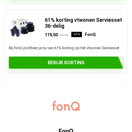
61% korting vtwonen Serviesset
36-delig
FonQ
119,50
-61%
307,50
Bij fonQ profiteer je nu van 61% korting op het vtwonen Serviesset
BEKIJK KORTING
FonQ