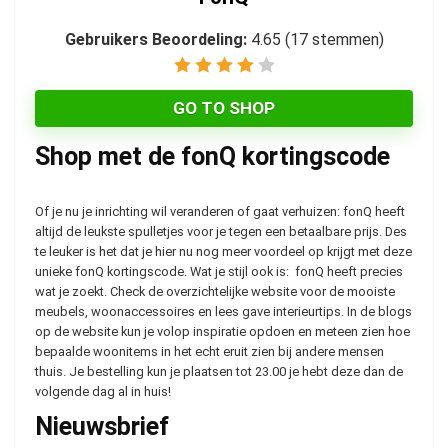
Gebruikers Beoordeling:
4.65
(
17
stemmen)
GO TO SHOP
Shop met de fonQ kortingscode
Of je nu je inrichting wil veranderen of gaat verhuizen: fonQ heeft
altijd de leukste spulletjes voor je tegen een betaalbare prijs. Des
te leuker is het dat je hier nu nog meer voordeel op krijgt met deze
unieke fonQ kortingscode. Wat je stijl ook is: fonQ heeft precies
wat je zoekt. Check de overzichtelijke website voor de mooiste
meubels, woonaccessoires en lees gave interieurtips. In de blogs
op de website kun je volop inspiratie opdoen en meteen zien hoe
bepaalde woonitems in het echt eruit zien bij andere mensen
thuis. Je bestelling kun je plaatsen tot 23.00 je hebt deze dan de
volgende dag al in huis!
Nieuwsbrief