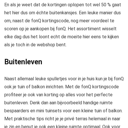
En als je weet dat de kortingen oplopen tot wel 50 % gaat
het hier dus om échte buitenkansjes. Een leuke manier dus
om, naast de fonQ kortingscode, nog meer voordeel te
scoren op je aankopen bij fonQ. Het assortiment wisselt
elke dag dus het loont echt de moeite hier eens te kijken
als je toch in de webshop bent.
Buitenleven
Naast allemaal leuke spulletjes voor in je huis kun je bij fonQ
ook je tuin of balkon inrichten. Met de fonQ kortingscode
profiteer je ook van korting op alles voor het perfecte
buitenleven. Denk dan aan bijvoorbeeld handige ruimte
bespaarders en mini tuinsets voor een kleine tuin of balkon.
Met praktische tips richt je je privé terras helemaal in naar
je zin en benut je ook een kleine ruimte optimaal. Ook voor