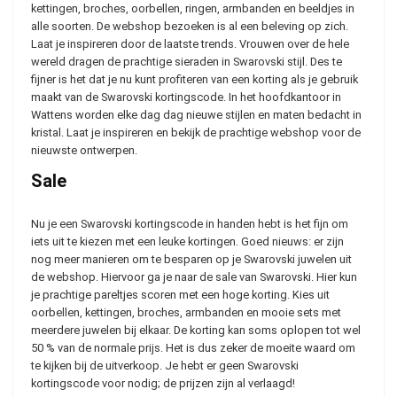
kettingen, broches, oorbellen, ringen, armbanden en beeldjes in
alle soorten. De webshop bezoeken is al een beleving op zich.
Laat je inspireren door de laatste trends. Vrouwen over de hele
wereld dragen de prachtige sieraden in Swarovski stijl. Des te
fijner is het dat je nu kunt profiteren van een korting als je gebruik
maakt van de Swarovski kortingscode. In het hoofdkantoor in
Wattens worden elke dag dag nieuwe stijlen en maten bedacht in
kristal. Laat je inspireren en bekijk de prachtige webshop voor de
nieuwste ontwerpen.
Sale
Nu je een Swarovski kortingscode in handen hebt is het fijn om
iets uit te kiezen met een leuke kortingen. Goed nieuws: er zijn
nog meer manieren om te besparen op je Swarovski juwelen uit
de webshop. Hiervoor ga je naar de sale van Swarovski. Hier kun
je prachtige pareltjes scoren met een hoge korting. Kies uit
oorbellen, kettingen, broches, armbanden en mooie sets met
meerdere juwelen bij elkaar. De korting kan soms oplopen tot wel
50 % van de normale prijs. Het is dus zeker de moeite waard om
te kijken bij de uitverkoop. Je hebt er geen Swarovski
kortingscode voor nodig; de prijzen zijn al verlaagd!