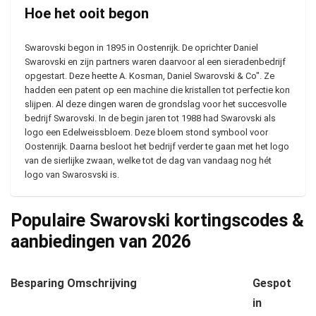
Hoe het ooit begon
Swarovski begon in 1895 in Oostenrijk. De oprichter Daniel
Swarovski en zijn partners waren daarvoor al een sieradenbedrijf
opgestart. Deze heette A. Kosman, Daniel Swarovski & Co". Ze
hadden een patent op een machine die kristallen tot perfectie kon
slijpen. Al deze dingen waren de grondslag voor het succesvolle
bedrijf Swarovski. In de begin jaren tot 1988 had Swarovski als
logo een Edelweissbloem. Deze bloem stond symbool voor
Oostenrijk. Daarna besloot het bedrijf verder te gaan met het logo
van de sierlijke zwaan, welke tot de dag van vandaag nog hét
logo van Swarosvski is.
Populaire Swarovski kortingscodes &
aanbiedingen van
2026
Besparing
Omschrijving
Gespot
in