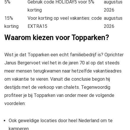
5%
Gebruik code HOLIDAY5 voor 5%
augustus
korting
2026
15%
Voor korting op veel vakanties: code
augustus
korting
EXTRA15
2026
Waarom kiezen voor Topparken?
Wist je dat Topparken een echt familiebedrijf is? Oprichter
Janus Bergervoet viel het in de jaren 70 al op dat steeds
meer mensen terugkwamen naar hetzelfde vakantieadres
om vakantie te vieren. Vanuit die conclusie begon hij
destijds met de verkoop van chalets. Tegenwoordig
profiteer je bij Topparken van onder meer de volgende
voordelen:
Ook geweldige locaties door heel Nederland om te
kamperen