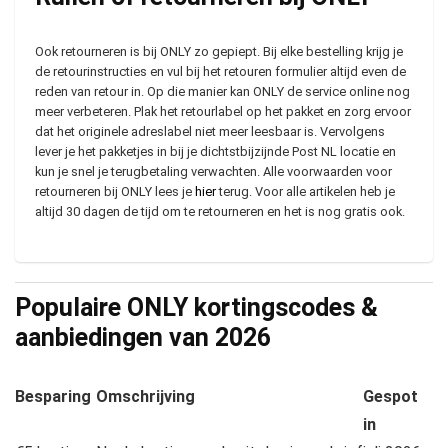
Ook retourneren is bij ONLY zo gepiept. Bij elke bestelling krijg je
de retourinstructies en vul bij het retouren formulier altijd even de
reden van retour in. Op die manier kan ONLY de service online nog
meer verbeteren. Plak het retourlabel op het pakket en zorg ervoor
dat het originele adreslabel niet meer leesbaar is. Vervolgens
lever je het pakketjes in bij je dichtstbijzijnde Post NL locatie en
kun je snel je terugbetaling verwachten. Alle voorwaarden voor
retourneren bij ONLY lees je
hier
terug. Voor alle artikelen heb je
altijd 30 dagen de tijd om te retourneren en het is nog gratis ook.
Populaire ONLY kortingscodes &
aanbiedingen van
2026
Besparing
Omschrijving
Gespot
in