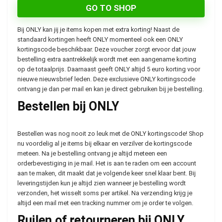
GO TO SHOP
Bij ONLY kan jij je items kopen met extra korting! Naast de
standaard kortingen heeft ONLY momenteel ook een ONLY
kortingscode beschikbaar. Deze voucher zorgt ervoor dat jouw
bestelling extra aantrekkelijk wordt met een aangename korting
op de totaalprijs. Daarnaast geeft ONLY altijd 5 euro korting voor
nieuwe nieuwsbrief leden. Deze exclusieve ONLY kortingscode
ontvang je dan per mail en kan je direct gebruiken bij je bestelling.
Bestellen bij ONLY
Bestellen was nog nooit zo leuk met de ONLY kortingscode! Shop
nu voordelig al je items bij elkaar en verzilver de kortingscode
meteen. Na je bestelling ontvang je altijd meteen een
orderbevestiging in je mail. Het is aan te raden om een account
aan te maken, dit maakt dat je volgende keer snel klaar bent. Bij
leveringstijden kun je altijd zien wanneer je bestelling wordt
verzonden, het wisselt soms per artikel. Na verzending krijg je
altijd een mail met een tracking nummer om je order te volgen.
Ruilen of retourneren bij ONLY