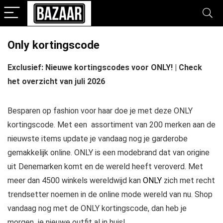
Only kortingscode
Exclusief: Nieuwe kortingscodes voor ONLY! | Check
het overzicht van juli 2026
Besparen op fashion voor haar doe je met deze ONLY
kortingscode. Met een assortiment van 200 merken aan de
nieuwste items update je vandaag nog je garderobe
gemakkelijk online. ONLY is een modebrand dat van origine
uit Denemarken komt en de wereld heeft veroverd. Met
meer dan 4500 winkels wereldwijd kan
ONLY
zich met recht
trendsetter noemen in de online mode wereld van nu. Shop
vandaag nog met de ONLY kortingscode, dan heb je
morgen je nieuwe outfit al in huis!