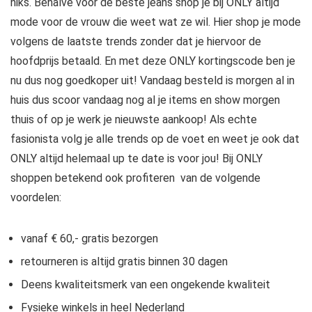
niks. Behalve voor de beste jeans shop je bij ONLY altijd
mode voor de vrouw die weet wat ze wil. Hier shop je mode
volgens de laatste trends zonder dat je hiervoor de
hoofdprijs betaald. En met deze ONLY kortingscode ben je
nu dus nog goedkoper uit! Vandaag besteld is morgen al in
huis dus scoor vandaag nog al je items en show morgen
thuis of op je werk je nieuwste aankoop! Als echte
fasionista volg je alle trends op de voet en weet je ook dat
ONLY altijd helemaal up te date is voor jou! Bij ONLY
shoppen betekend ook profiteren van de volgende
voordelen:
vanaf € 60,- gratis bezorgen
retourneren is altijd gratis binnen 30 dagen
Deens kwaliteitsmerk van een ongekende kwaliteit
Fysieke winkels in heel Nederland