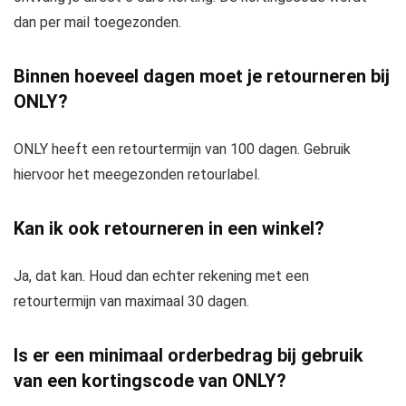
dan per mail toegezonden.
Binnen hoeveel dagen moet je retourneren bij
ONLY?
ONLY heeft een retourtermijn van 100 dagen. Gebruik
hiervoor het meegezonden retourlabel.
Kan ik ook retourneren in een winkel?
Ja, dat kan. Houd dan echter rekening met een
retourtermijn van maximaal 30 dagen.
Is er een minimaal orderbedrag bij gebruik
van een kortingscode van ONLY?