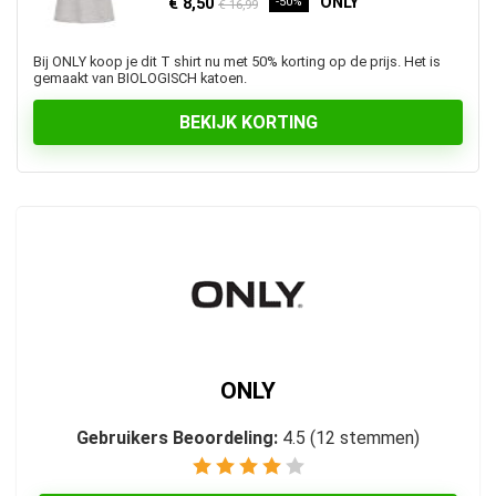
ONLY
€ 8,50
-50%
€ 16,99
Bij ONLY koop je dit T shirt nu met 50% korting op de prijs. Het is
gemaakt van BIOLOGISCH katoen.
BEKIJK KORTING
ONLY
Gebruikers Beoordeling:
4.5
(
12
stemmen)