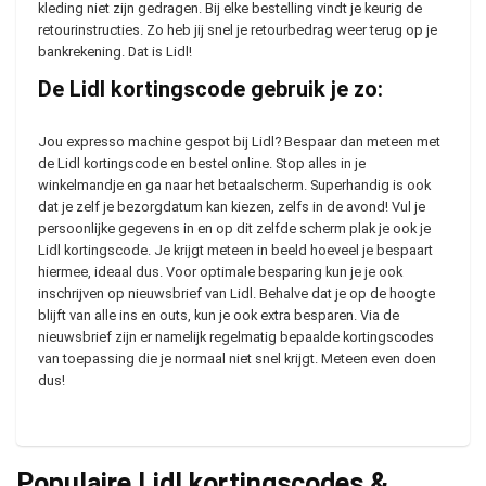
kleding niet zijn gedragen. Bij elke bestelling vindt je keurig de
retourinstructies. Zo heb jij snel je retourbedrag weer terug op je
bankrekening. Dat is Lidl!
De Lidl kortingscode gebruik je zo:
Jou expresso machine gespot bij Lidl? Bespaar dan meteen met
de Lidl kortingscode en bestel online. Stop alles in je
winkelmandje en ga naar het betaalscherm. Superhandig is ook
dat je zelf je bezorgdatum kan kiezen, zelfs in de avond! Vul je
persoonlijke gegevens in en op dit zelfde scherm plak je ook je
Lidl kortingscode. Je krijgt meteen in beeld hoeveel je bespaart
hiermee, ideaal dus. Voor optimale besparing kun je je ook
inschrijven op nieuwsbrief van Lidl. Behalve dat je op de hoogte
blijft van alle ins en outs, kun je ook extra besparen. Via de
nieuwsbrief zijn er namelijk regelmatig bepaalde kortingscodes
van toepassing die je normaal niet snel krijgt. Meteen even doen
dus!
Populaire Lidl kortingscodes &