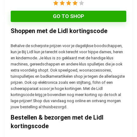
GO TO SHOP
Shoppen met de Lidl kortingscode
Behalve de scherpste prijzen voor je dagelijkse boodschappen,
kun je Bij Lidl kun je terecht ook terecht voor hippe dames, heren
en kindermode. Je klus is zo geklaard met de handige klus
machines, gereedschappen en andere klus spulletjes die je ook
extra voordelig shopt. Ook speelgoed, woonaccessoires,
tuinspulletjes en badkamerartikelen shop je tegen de allerlaagste
prijzen. Ook op elektronica zoals een stijltang, föhn of een
scheerapparaat scoor je hoge kortingen. Met de Lidl
kortingscode krijg je bovendien nog meer korting op de toch al
lage prijzen! Shop dus vandaag nog online en ontvang morgen
jouw bestelling al thuisbezorgd.
Bestellen & bezorgen met de Lidl
kortingscode