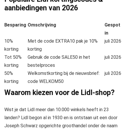
aanbiedingen van
2026
Besparing
Omschrijving
Gespot
in
10%
Met de code EXTRA10 pak je 10%
juli 2026
korting
korting
Tot 50%
Gebruik de code SALE50 in het
juli 2026
korting
bestelproces
50%
Welkomstkorting bij de nieuwsbrief:
juli 2026
korting
code WELKOM50
Waarom kiezen voor de Lidl-shop?
Wist je dat Lidl meer dan 10.000 winkels heeft in 23
landen? Lidl begon al in 1930 en is ontstaan uit een door
Joseph Schwarz opgerichte groothandel onder de naam