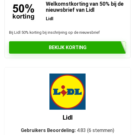
Welkomstkorting van 50% bij de
nieuwsbrief van Lidl
Lidl
Bij Lidl 50% korting bij inschrijving op de nieuwsbrief
BEKIJK KORTING
Lidl
Gebruikers Beoordeling:
4.83
(
6
stemmen)