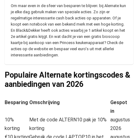
Om maar even in de sfeer van besparen te blijven: bij Alernate kun
je elke dag gebruik maken van speciale acties. Zo zijn er
regelmatige interessante cash back acties op apparaten. Of je
koopt een notebook van een bekend merk met een hoge korting.
En Black&Dekker heeft ook acties waarbij je 1 artikel koopt en het
2e artikel gratis krijgt. En wat dacht je van een gratis bioscoop
kaartje bij aankoop van een Princess keukenapparaat? Check de
acties op de website en bespaar veel euro's uit met allerlei
interessante aanbiedingen.
Populaire Alternate kortingscodes &
aanbiedingen van
2026
Besparing
Omschrijving
Gespot
in
10%
Met de code ALTERN10 pak je 10%
augustus
korting
korting
2026
€10 korting
Gebruik de code LAPTOP10 in het
augustus