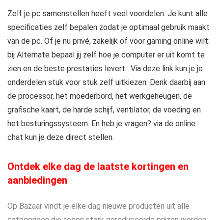
Zelf je pc samenstellen heeft veel voordelen. Je kunt alle
specificaties zelf bepalen zodat je optimaal gebruik maakt
van de pc. Of je nu privé, zakelijk of voor gaming online wilt:
bij Alternate bepaal jij zelf hoe je computer er uit komt te
zien en de beste prestaties levert. Via deze link kun je je
onderdelen stuk voor stuk zelf uitkiezen. Denk daarbij aan
de processor, het moederbord, het werkgeheugen, de
grafische kaart, de harde schijf, ventilator, de voeding en
het besturingssysteem. En heb je vragen? via de online
chat kun je deze direct stellen.
Ontdek elke dag de laatste kortingen en
aanbiedingen
Op Bazaar vindt je elke dag nieuwe producten uit alle
categorieën die tegen sterk gereduceerde prijzen worden