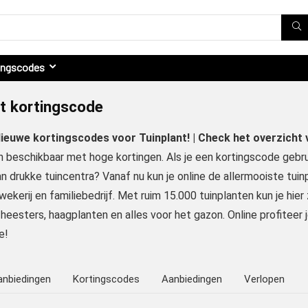
ingscodes
t kortingscode
Nieuwe kortingscodes voor Tuinplant! | Check het overzicht
 beschikbaar met hoge kortingen. Als je een kortingscode gebru
n drukke tuincentra? Vanaf nu kun je online de allermooiste tui
wekerij en familiebedrijf. Met ruim 15.000 tuinplanten kun je hier
 heesters, haagplanten en alles voor het gazon. Online profiteer
e!
anbiedingen
Kortingscodes
Aanbiedingen
Verlopen