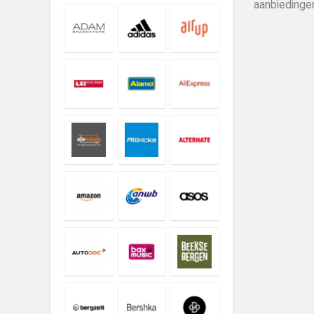
aanbiedinge