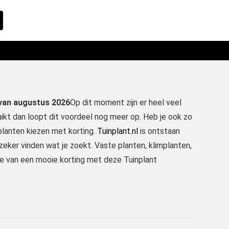
 van augustus 2026
Op dit moment zijn er heel veel
ikt dan loopt dit voordeel nog meer op. Heb je ook zo
nplanten kiezen met korting.
Tuinplant.nl
is ontstaan
 zeker vinden wat je zoekt. Vaste planten, klimplanten,
 je van een mooie korting met deze Tuinplant