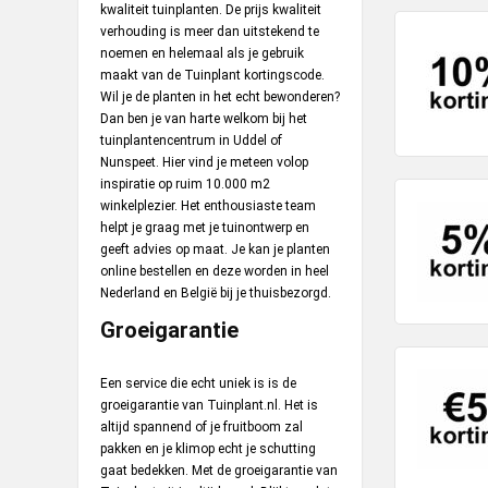
kwaliteit tuinplanten. De prijs kwaliteit
verhouding is meer dan uitstekend te
noemen en helemaal als je gebruik
maakt van de Tuinplant kortingscode.
Wil je de planten in het echt bewonderen?
Dan ben je van harte welkom bij het
tuinplantencentrum in Uddel of
Nunspeet. Hier vind je meteen volop
inspiratie op ruim 10.000 m2
winkelplezier. Het enthousiaste team
helpt je graag met je tuinontwerp en
geeft advies op maat. Je kan je planten
online bestellen en deze worden in heel
Nederland en België bij je thuisbezorgd.
Groeigarantie
Een service die echt uniek is is de
groeigarantie van Tuinplant.nl. Het is
altijd spannend of je fruitboom zal
pakken en je klimop echt je schutting
gaat bedekken. Met de groeigarantie van