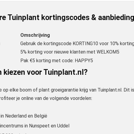
re Tuinplant kortingscodes & aanbiedin
Omschrijving
g
Gebruik de kortingscode KORTING10 voor 10% kortin
5% korting voor nieuwe klanten met WELKOM5
Pak €5 korting met code: HAPPY5
kiezen voor Tuinplant.nl?
je op elke boom of plant groeigarantie krijg van Tuinplant.nl. Dit i
ofiteer je online van de volgende voordelen:
 in Nederland en België
uincentrums in Nunspeet en Uddel