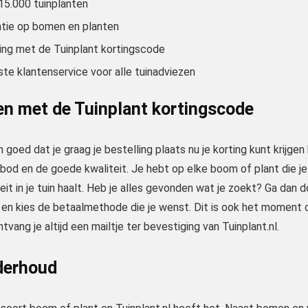
 15.000 tuinplanten
ntie op bomen en planten
ting met de Tuinplant kortingscode
te klantenservice voor alle tuinadviezen
en met de Tuinplant kortingscode
 goed dat je graag je bestelling plaats nu je korting kunt krijgen 
bod en de goede kwaliteit. Je hebt op elke boom of plant die je
teit in je tuin haalt. Heb je alles gevonden wat je zoekt? Ga dan 
en kies de betaalmethode die je wenst. Dit is ook het moment om
ntvang je altijd een mailtje ter bevestiging van Tuinplant.nl.
derhoud