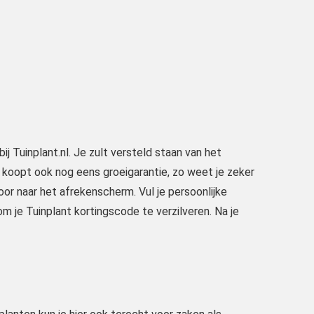
bij Tuinplant.nl. Je zult versteld staan van het
 koopt ook nog eens groeigarantie, zo weet je zeker
door naar het afrekenscherm. Vul je persoonlijke
 je Tuinplant kortingscode te verzilveren. Na je