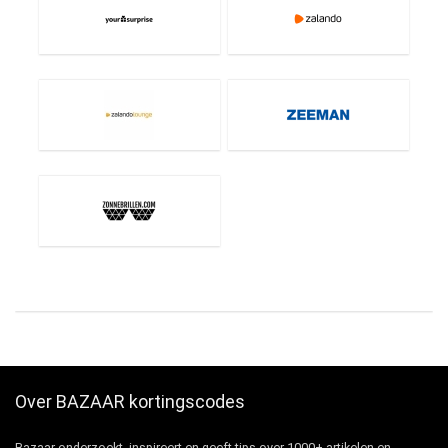
Over BAZAAR kortingscodes
Bazaar onderzoekt, inspireert en geeft tips over 1000+ artikelen en