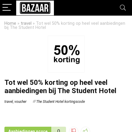
Home
»
travel
»
Tot wel 50% korting op heel veel aanbiedingen
bij The Student Hotel
Tot wel 50% korting op heel veel
aanbiedingen bij The Student Hotel
travel
,
voucher
The Student Hotel kortingscode
0
Aanbiedingen score