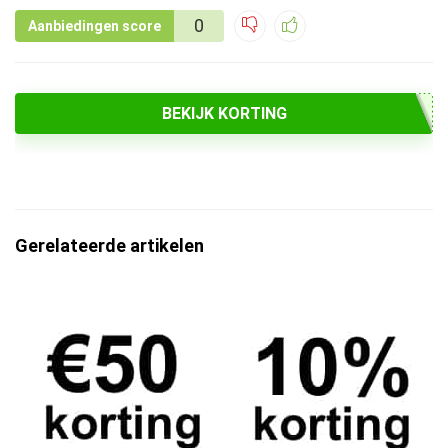
0
Aanbiedingen score
BEKIJK KORTING
Gerelateerde artikelen