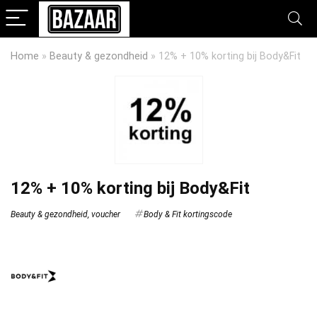
Home
»
Beauty & gezondheid
»
12% + 10% korting bij Body&Fit
12% + 10% korting bij Body&Fit
Beauty & gezondheid
,
voucher
Body & Fit kortingscode