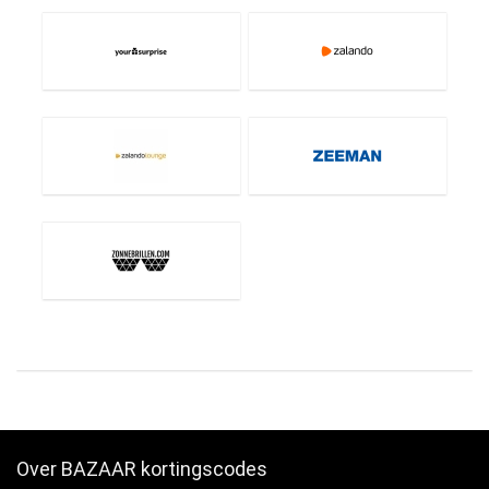
Over BAZAAR kortingscodes