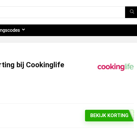
ingscodes
ting bij Cookinglife
BEKIJK KORTING