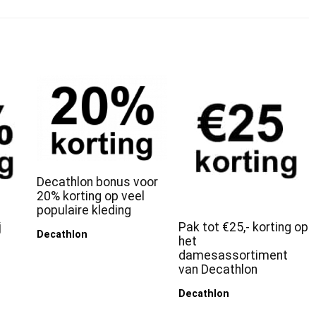
Decathlon bonus voor
20% korting op veel
populaire kleding
j
Pak tot €25,- korting op
Decathlon
het
damesassortiment
van Decathlon
Decathlon