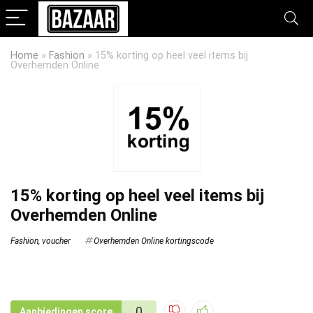
Home
»
Fashion
»
15% korting op heel veel items bij
Overhemden Online
15% korting op heel veel items bij
Overhemden Online
Fashion
,
voucher
Overhemden Online kortingscode
0
Aanbiedingen score