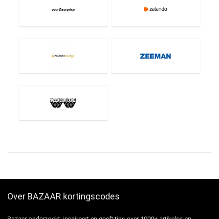
Over BAZAAR kortingscodes
Bazaar onderzoekt, inspireert en geeft tips over 1000+ artikelen en