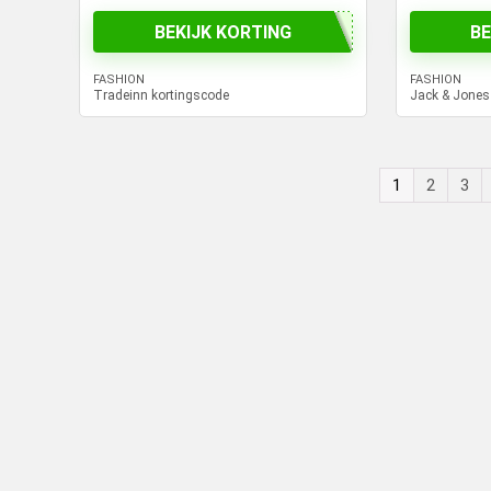
BEKIJK KORTING
BE
FASHION
FASHION
Tradeinn kortingscode
Jack & Jones
1
2
3