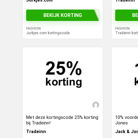
Jurkjes.com
Tradeinn
BEKIJK KORTING
BE
FASHION
FASHION
Jurkjes.com kortingscode
Tradeinn kor
Met deze kortingscode 25% korting
10% voordee
bij Tradeinn!
Jones
Tradeinn
Jack & Jo