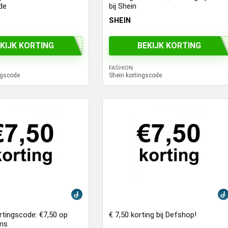
de
bij Shein
SHEIN
KIJK KORTING
BEKIJK KORTING
FASHION
ngscode
Shein kortingscode
rtingscode: €7,50 op
€ 7,50 korting bij Defshop!
ems