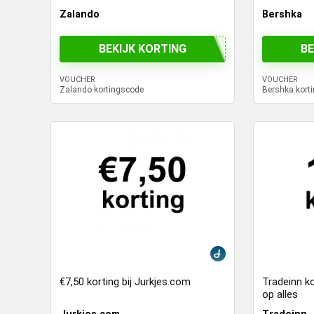
Zalando
Bershka
BEKIJK KORTING
BE
VOUCHER
VOUCHER
Zalando kortingscode
Bershka kort
€7,50 korting bij Jurkjes.com
Tradeinn k
op alles