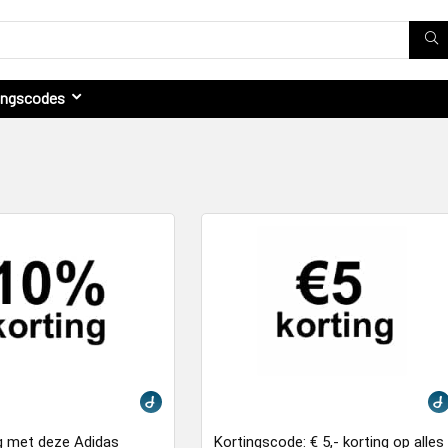
ingscodes
g met deze Adidas
Kortingscode: € 5,- korting op alles