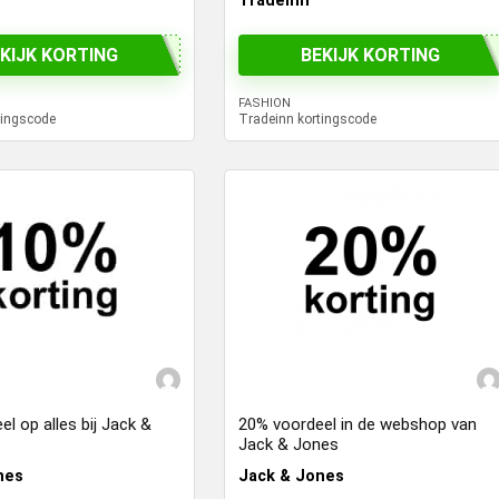
Tradeinn
KIJK KORTING
BEKIJK KORTING
FASHION
tingscode
Tradeinn kortingscode
l op alles bij Jack &
20% voordeel in de webshop van
Jack & Jones
nes
Jack & Jones