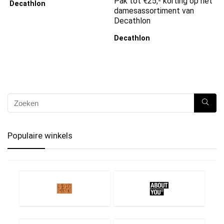
Pak tot €25,- korting op het
Decathlon
damesassortiment van
Decathlon
Decathlon
Populaire winkels