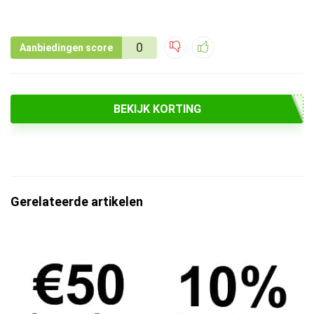
0
Aanbiedingen score
BEKIJK KORTING
Gerelateerde artikelen