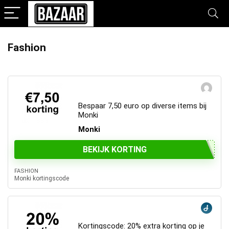
Fashion
Bespaar 7,50 euro op diverse items bij
Monki
Monki
BEKIJK KORTING
FASHION
Monki kortingscode
Kortingscode: 20% extra korting op je