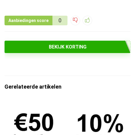
0
Aanbiedingen score
BEKIJK KORTING
Gerelateerde artikelen