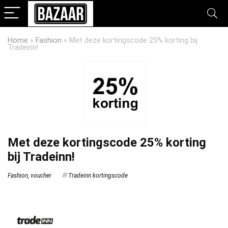
Home
»
Fashion
»
Met deze kortingscode 25% korting bij
Tradeinn!
Met deze kortingscode 25% korting
bij Tradeinn!
Fashion
,
voucher
Tradeinn kortingscode