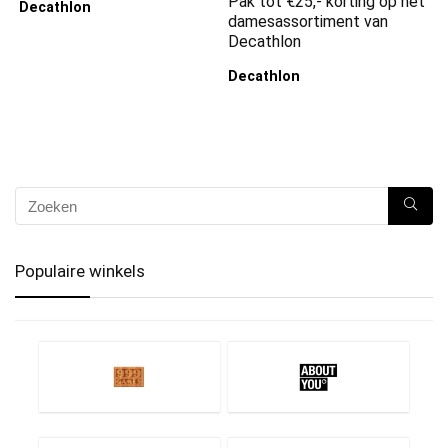
Pak tot €25,- korting op het
Decathlon
damesassortiment van
Decathlon
Decathlon
Populaire winkels