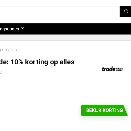
ingscodes
 op alles
e: 10% korting op alles
de
BEKIJK KORTING