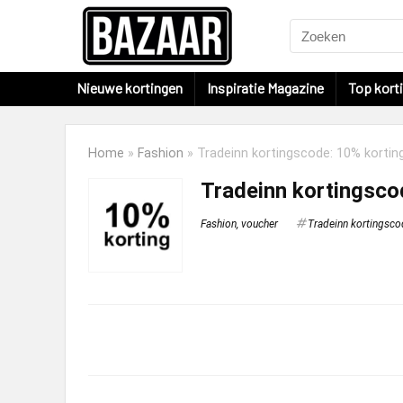
Nieuwe kortingen
Inspiratie Magazine
Top kort
Home
»
Fashion
»
Tradeinn kortingscode: 10% korting
Tradeinn kortingscod
Fashion
,
voucher
Tradeinn kortingsco