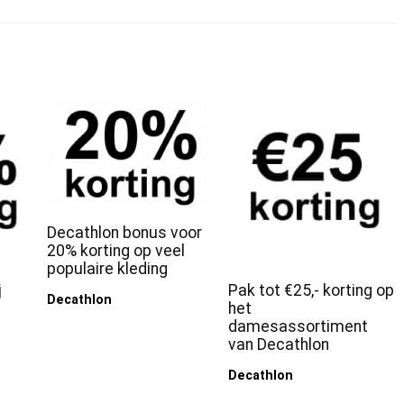
Decathlon bonus voor
20% korting op veel
populaire kleding
j
Pak tot €25,- korting op
Decathlon
het
damesassortiment
van Decathlon
Decathlon