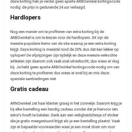
deze korting heb je verder geen aparte ARBOwinkel kortingscode
nodig: de prijs is gedurende 24 uur verlaagd.
Hardlopers
Nog een manier om te profiteren van extra korting bij de
ARBOwinkel is om te kiezen voor de hardlopers. Dit zijn de
meeste populaire items van de site waarop je een extra korting
krijgt. Deze korting is meestal rond de 20% dus dat kan lekker op
oplopen! De afprijzingen zijn tijdelijk en deze meeste verkochte
artikelen zijn daarom ook vaak snel uitverkocht, dus wees er vlug
bij. Je hebt geen aparte ARBOwinkel kortingscode nodig om van
deze korting te profiteren dus wees er snel bij en mis deze
speciale aanbiedingen niet.
Gratis cadeau
ARNOwinkel zet haar klanten graag in het zonnetje. Daarom krijg je
bij elke bestelling een handig cadeau zonder dat je hiervoor iets
extra's hoeft te betalen. Denk aan een veiligheidshesje of sticker
die je gratis meegestuurd krijgt als je een bestelling plaatst. Vaak
zijn er bepaalde voorwaarden waar je aan moet doen om voor