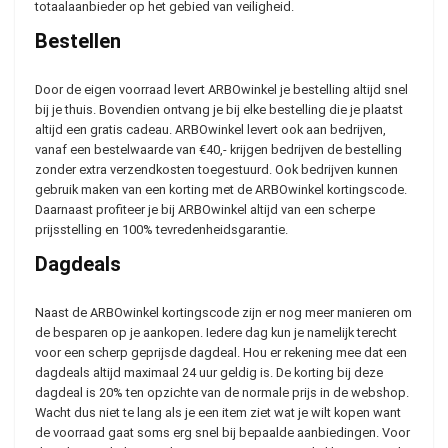
totaalaanbieder op het gebied van veiligheid.
Bestellen
Door de eigen voorraad levert ARBOwinkel je bestelling altijd snel
bij je thuis. Bovendien ontvang je bij elke bestelling die je plaatst
altijd een gratis cadeau. ARBOwinkel levert ook aan bedrijven,
vanaf een bestelwaarde van €40,- krijgen bedrijven de bestelling
zonder extra verzendkosten toegestuurd. Ook bedrijven kunnen
gebruik maken van een korting met de ARBOwinkel kortingscode.
Daarnaast profiteer je bij ARBOwinkel altijd van een scherpe
prijsstelling en 100% tevredenheidsgarantie.
Dagdeals
Naast de ARBOwinkel kortingscode zijn er nog meer manieren om
de besparen op je aankopen. Iedere dag kun je namelijk terecht
voor een scherp geprijsde dagdeal. Hou er rekening mee dat een
dagdeals altijd maximaal 24 uur geldig is. De korting bij deze
dagdeal is 20% ten opzichte van de normale prijs in de webshop.
Wacht dus niet te lang als je een item ziet wat je wilt kopen want
de voorraad gaat soms erg snel bij bepaalde aanbiedingen. Voor