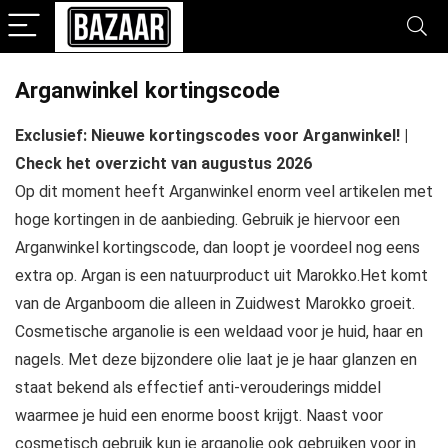
Arganwinkel kortingscode
Exclusief: Nieuwe kortingscodes voor Arganwinkel! |
Check het overzicht van augustus 2026
Op dit moment heeft Arganwinkel enorm veel artikelen met
hoge kortingen in de aanbieding. Gebruik je hiervoor een
Arganwinkel kortingscode, dan loopt je voordeel nog eens
extra op. Argan is een natuurproduct uit Marokko.Het komt
van de Arganboom die alleen in Zuidwest Marokko groeit.
Cosmetische arganolie is een weldaad voor je huid, haar en
nagels. Met deze bijzondere olie laat je je haar glanzen en
staat bekend als effectief anti-verouderings middel
waarmee je huid een enorme boost krijgt. Naast voor
cosmetisch gebruik kun je arganolie ook gebruiken voor in