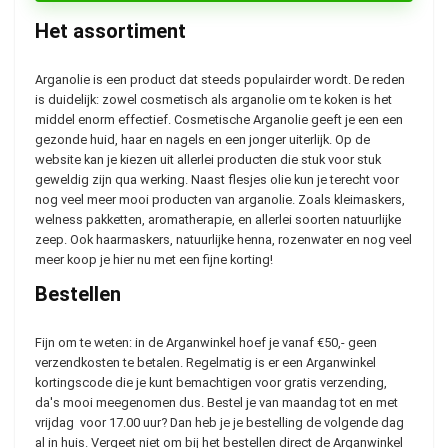
Het assortiment
Arganolie is een product dat steeds populairder wordt. De reden
is duidelijk: zowel cosmetisch als arganolie om te koken is het
middel enorm effectief. Cosmetische Arganolie geeft je een een
gezonde huid, haar en nagels en een jonger uiterlijk. Op de
website kan je kiezen uit allerlei producten die stuk voor stuk
geweldig zijn qua werking. Naast flesjes olie kun je terecht voor
nog veel meer mooi producten van arganolie. Zoals kleimaskers,
welness pakketten, aromatherapie, en allerlei soorten natuurlijke
zeep. Ook haarmaskers, natuurlijke henna, rozenwater en nog veel
meer koop je hier nu met een fijne korting!
Bestellen
Fijn om te weten: in de Arganwinkel hoef je vanaf €50,- geen
verzendkosten te betalen. Regelmatig is er een Arganwinkel
kortingscode die je kunt bemachtigen voor gratis verzending,
da's mooi meegenomen dus. Bestel je van maandag tot en met
vrijdag voor 17.00 uur? Dan heb je je bestelling de volgende dag
al in huis. Vergeet niet om bij het bestellen direct de Arganwinkel