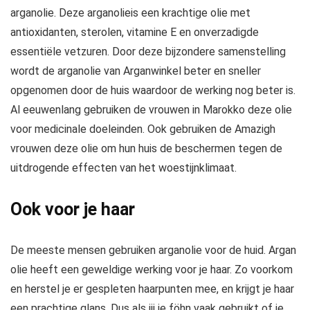
arganolie. Deze arganolieis een krachtige olie met
antioxidanten, sterolen, vitamine E en onverzadigde
essentiële vetzuren. Door deze bijzondere samenstelling
wordt de arganolie van Arganwinkel beter en sneller
opgenomen door de huis waardoor de werking nog beter is.
Al eeuwenlang gebruiken de vrouwen in Marokko deze olie
voor medicinale doeleinden. Ook gebruiken de Amazigh
vrouwen deze olie om hun huis de beschermen tegen de
uitdrogende effecten van het woestijnklimaat.
Ook voor je haar
De meeste mensen gebruiken arganolie voor de huid. Argan
olie heeft een geweldige werking voor je haar. Zo voorkom
en herstel je er gespleten haarpunten mee, en krijgt je haar
een prachtige glans. Dus als jij je föhn vaak gebruikt of je