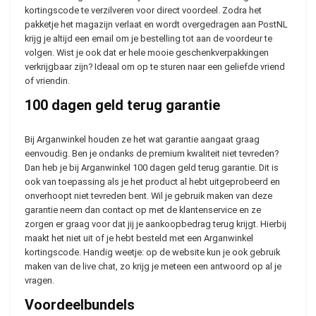
kortingscode te verzilveren voor direct voordeel. Zodra het
pakketje het magazijn verlaat en wordt overgedragen aan PostNL
krijg je altijd een email om je bestelling tot aan de voordeur te
volgen. Wist je ook dat er hele mooie geschenkverpakkingen
verkrijgbaar zijn? Ideaal om op te sturen naar een geliefde vriend
of vriendin.
100 dagen geld terug garantie
Bij Arganwinkel houden ze het wat garantie aangaat graag
eenvoudig. Ben je ondanks de premium kwaliteit niet tevreden?
Dan heb je bij Arganwinkel 100 dagen geld terug garantie. Dit is
ook van toepassing als je het product al hebt uitgeprobeerd en
onverhoopt niet tevreden bent. Wil je gebruik maken van deze
garantie neem dan contact op met de klantenservice en ze
zorgen er graag voor dat jij je aankoopbedrag terug krijgt. Hierbij
maakt het niet uit of je hebt besteld met een Arganwinkel
kortingscode. Handig weetje: op de website kun je ook gebruik
maken van de live chat, zo krijg je meteen een antwoord op al je
vragen.
Voordeelbundels