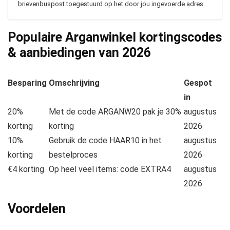
brievenbuspost toegestuurd op het door jou ingevoerde adres.
Populaire Arganwinkel kortingscodes
& aanbiedingen van
2026
Besparing
Omschrijving
Gespot
in
20%
Met de code ARGANW20 pak je 30%
augustus
korting
korting
2026
10%
Gebruik de code HAAR10 in het
augustus
korting
bestelproces
2026
€4 korting
Op heel veel items: code EXTRA4
augustus
2026
Voordelen