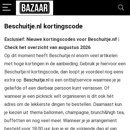
Beschuitje.nl kortingscode
Exclusief: Nieuwe kortingscodes voor Beschuitje.nl! |
Check het overzicht van augustus 2026
Op dit moment heeft Beschuitje.nl enorm veel artikelen
met hoge kortingen in de aanbieding. Gebruik je hiervoor een
Beschuitje.nl kortingscode, dan loopt je voordeel nog eens
extra op.
Beschuitje.nl
is een ontbijtservice waarmee je je
geliefde of een dierbaar persoon kunt verrassen. Of
wanneer je een picknick wilt organiseren is dit ook hét
adres om de lekkerste dingen te bestellen. Daarnaast kun
je kiezen uit thema ballonnen, champagne, brunch&high tea,
buffetten en nog veel meer. Wanneer je je arrangement
besteld voor 18.00 uur, kun je er de volgende dag al van