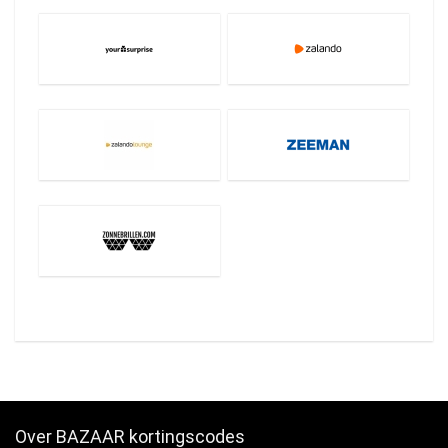
Over BAZAAR kortingscodes