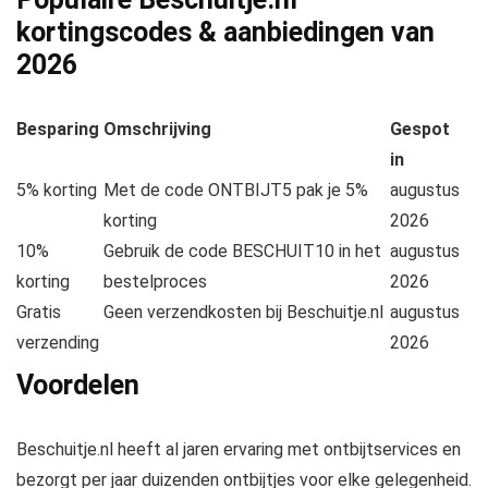
kortingscodes & aanbiedingen van
2026
Besparing
Omschrijving
Gespot
in
5% korting
Met de code ONTBIJT5 pak je 5%
augustus
korting
2026
10%
Gebruik de code BESCHUIT10 in het
augustus
korting
bestelproces
2026
Gratis
Geen verzendkosten bij Beschuitje.nl
augustus
verzending
2026
Voordelen
Beschuitje.nl heeft al jaren ervaring met ontbijtservices en
bezorgt per jaar duizenden ontbijtjes voor elke gelegenheid.