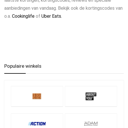
laatste kortingen, kortingscodes, reviews en speciale
aanbiedingen van vandaag. Bekijk ook de kortingscodes van
o.a.
Cookinglife
of
Uber Eats.
Populaire winkels