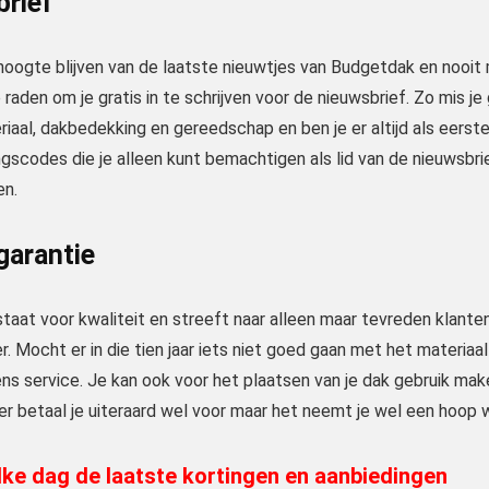
rief
e hoogte blijven van de laatste nieuwtjes van Budgetdak en nooi
e raden om je gratis in te schrijven voor de nieuwsbrief. Zo mis 
riaal, dakbedekking en gereedschap en ben je er altijd als eerste bi
gscodes die je alleen kunt bemachtigen als lid van de nieuwsbrief
en.
 garantie
aat voor kwaliteit en streeft naar alleen maar tevreden klanten.
. Mocht er in die tien jaar iets niet goed gaan met het materia
eens service. Je kan ook voor het plaatsen van je dak gebruik m
er betaal je uiteraard wel voor maar het neemt je wel een hoop 
ke dag de laatste kortingen en aanbiedingen