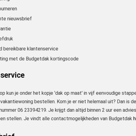
ourneren
nte nieuwsbrief
rantie
oefdruk
d bereikbare klantenservice
ting met de Budgetdak kortingscode
service
op kun je onder het kopje 'dak op maat' in vijf eenvoudige stap
 vakantiewoning bestellen. Kom je er niet helemaal uit? Dan is 
ummer 06 23394219. Je krijgt dan altijd binnen 2 uur een advies
agen stellen. Je vindt alle contactmogelijkheden van Budgetdak
h