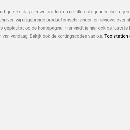
indt je elke dag nieuwe producten uit alle categorieën die tege
chrijven wij uitgebreide productomschrijvingen en reviews over 
s geplaatst op de homepagina. Hier vindt je hier ook de laatste 
n van vandaag. Bekijk ook de kortingscodes van o.a.
Toolstation