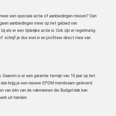
t meer een speciale actie of aanbiedingen missen? Dan
je geen aanbiedingen meer op het gebied van
j als er een tijdelijke actie is. Ook zijn er regelmatig
: schrijf je dus snel in en profiteer direct mee van
 Daarom is er een garantie termijn van 10 jaar op het
al dan krijg je een nieuwe EPDM membraam geleverd.
aken van één van de vakmannen die Budgetdak kan
werk uit handen.