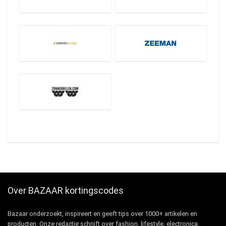
Over BAZAAR kortingscodes
Bazaar onderzoekt, inspireert en geeft tips over 1000+ artikelen en
producten. Onze redactie schrijft over fashion, lifestyle, electronica,