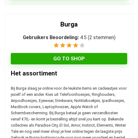
Burga
Gebruikers Beoordeling:
4.5
(
2
stemmen)
GO TO SHOP
Het assortiment
Bij Burga slaag je online voor de leukste items en cadeautjes voor
jezelf of een ander. Kies uit Telefoonhoesjes, Ringhouders,
Airpodhoesjes, Eyewear, Drinkware, Notitieboekjes, Ipadhoesjes,
MacBook covers, Laptophoezen, Apple Watch of
Schermbescherming. Bij Burga betaal je geen verzendkosten
vanaf €70,- en komt je bestelling altijd snel jou kant op. Bekende
collecties als Paradise City, El Sol, Amor, Instinct, Elements, Winter
Tale en nog veel meer shop je hier online tegen de laagste prijs.
Gebruik je Burga kortingscode voor nog meer voordeel en bestel