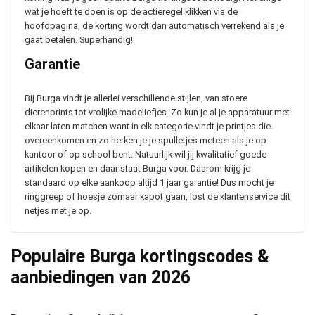
wat je hoeft te doen is op de actieregel klikken via de
hoofdpagina, de korting wordt dan automatisch verrekend als je
gaat betalen. Superhandig!
Garantie
Bij Burga vindt je allerlei verschillende stijlen, van stoere
dierenprints tot vrolijke madeliefjes. Zo kun je al je apparatuur met
elkaar laten matchen want in elk categorie vindt je printjes die
overeenkomen en zo herken je je spulletjes meteen als je op
kantoor of op school bent. Natuurlijk wil jij kwalitatief goede
artikelen kopen en daar staat Burga voor. Daarom krijg je
standaard op elke aankoop altijd 1 jaar garantie! Dus mocht je
ringgreep of hoesje zomaar kapot gaan, lost de klantenservice dit
netjes met je op.
Populaire Burga kortingscodes &
aanbiedingen van
2026