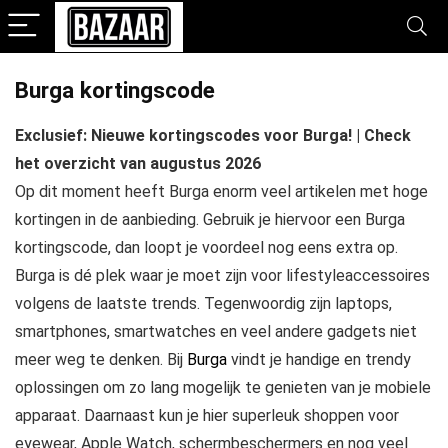
Burga kortingscode
Exclusief: Nieuwe kortingscodes voor Burga! | Check
het overzicht van augustus 2026
Op dit moment heeft Burga enorm veel artikelen met hoge
kortingen in de aanbieding. Gebruik je hiervoor een Burga
kortingscode, dan loopt je voordeel nog eens extra op.
Burga is dé plek waar je moet zijn voor lifestyleaccessoires
volgens de laatste trends. Tegenwoordig zijn laptops,
smartphones, smartwatches en veel andere gadgets niet
meer weg te denken. Bij
Burga
vindt je handige en trendy
oplossingen om zo lang mogelijk te genieten van je mobiele
apparaat. Daarnaast kun je hier superleuk shoppen voor
eyewear, Apple Watch, schermbeschermers en nog veel