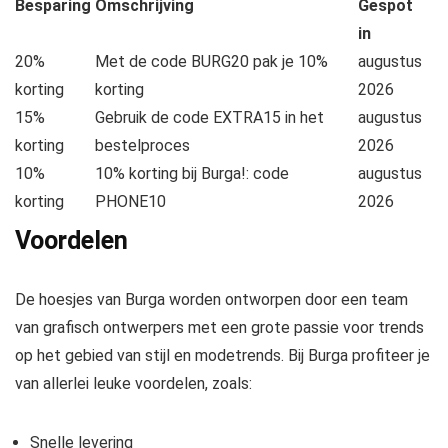
Besparing
Omschrijving
Gespot
in
20%
Met de code BURG20 pak je 10%
augustus
korting
korting
2026
15%
Gebruik de code EXTRA15 in het
augustus
korting
bestelproces
2026
10%
10% korting bij Burga!: code
augustus
korting
PHONE10
2026
Voordelen
De hoesjes van Burga worden ontworpen door een team
van grafisch ontwerpers met een grote passie voor trends
op het gebied van stijl en modetrends. Bij Burga profiteer je
van allerlei leuke voordelen, zoals:
Snelle levering