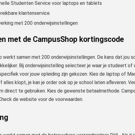
Snelle Studenten Service voor laptops en tablets
reikbare klantenservice
rking met 200 onderwijsinstellingen
len met de CampusShop kortingscode
werkt samen met 200 onderwijsinstellingen. De kans dat jou sch
kelijker. Bij onderwijsinstelling selecteer je waar je studeert of
specifiek voor jouw opleiding zijn gekozen. Kies de laptop of Mac
 alles klopt, je kan je order ook op je school laten afleveren. 
m direct te gebruiken. Kies de gewenste betaalmethode. Campou
 Check de website voor de voorwaarden.
ing