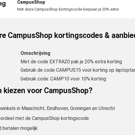
CampusShop
Met deze CampusShop kortingscode bespaar je 20% extra
ire CampusShop kortingscodes & aanbie
Omschrijving
Met de code EXTRA20 pak je 20% extra korting
Gebruik de code CAMPUS15 voor korting op laptopta
Gebruik code: CAMP10 voor 10% korting
 kiezen voor CampusShop?
 winkels in Maastricht, Eindhoven, Groningen en Utrecht
oordeel met de CampusShop kortingscode
d betalen mogelijk