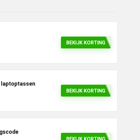
BEKIJK KORTING
 laptoptassen
BEKIJK KORTING
ngscode
BEKIJK KORTING