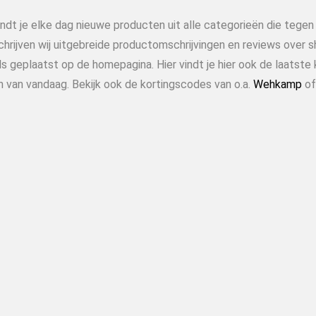
indt je elke dag nieuwe producten uit alle categorieën die tege
chrijven wij uitgebreide productomschrijvingen en reviews over 
s geplaatst op de homepagina. Hier vindt je hier ook de laatste 
n van vandaag. Bekijk ook de kortingscodes van o.a.
Wehkamp
o