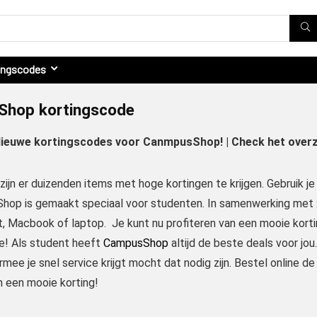
ingscodes
hop kortingscode
Nieuwe kortingscodes voor CanmpusShop! | Check het overzi
jn er duizenden items met hoge kortingen te krijgen. Gebruik j
hop is gemaakt speciaal voor studenten. In samenwerking met 2
t, Macbook of laptop. Je kunt nu profiteren van een mooie kort
e! Als student heeft
CampusShop
altijd de beste deals voor jou
mee je snel service krijgt mocht dat nodig zijn. Bestel online de
n een mooie korting!