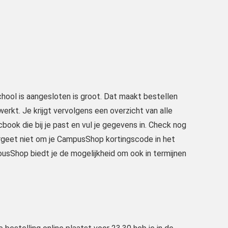
ool is aangesloten is groot. Dat maakt bestellen
 werkt. Je krijgt vervolgens een overzicht van alle
book die bij je past en vul je gegevens in. Check nog
Vergeet niet om je CampusShop kortingscode in het
sShop biedt je de mogelijkheid om ook in termijnen