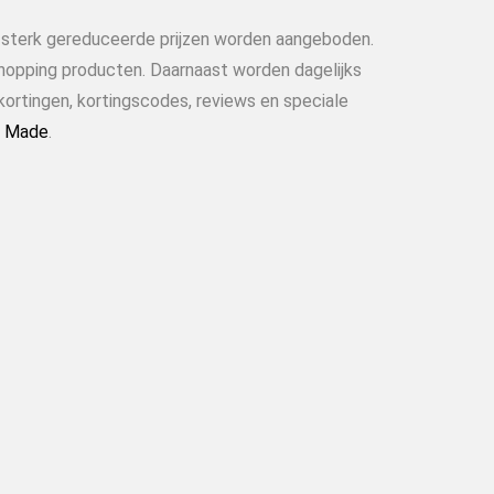
n sterk gereduceerde prijzen worden aangeboden.
shopping producten. Daarnaast worden dagelijks
kortingen, kortingscodes, reviews en speciale
f
Made
.