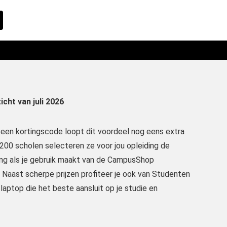
cht van juli 2026
e een kortingscode loopt dit voordeel nog eens extra
00 scholen selecteren ze voor jou opleiding de
ing als je gebruik maakt van de CampusShop
. Naast scherpe prijzen profiteer je ook van Studenten
 laptop die het beste aansluit op je studie en