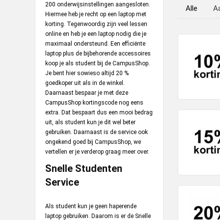
200 onderwijsinstellingen aangesloten.
Alle
A
Hiermee heb je recht op een laptop met
korting. Tegenwoordig zijn veel lessen
online en heb je een laptop nodig die je
maximaal ondersteund. Een efficiënte
laptop plus de bijbehorende accessoires
koop je als student bij de CampusShop.
Je bent hier sowieso altijd 20 %
goedkoper uit als in de winkel.
Daarnaast bespaar je met deze
CampusShop kortingscode nog eens
extra. Dat bespaart dus een mooi bedrag
uit, als student kun je dit wel beter
gebruiken. Daarnaast is de service ook
ongekend goed bij CampusShop, we
vertellen er je verderop graag meer over.
Snelle Studenten
Service
Als student kun je geen haperende
laptop gebruiken. Daarom is er de Snelle