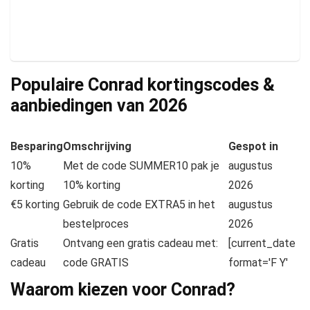
Populaire Conrad kortingscodes &
aanbiedingen van
2026
Besparing
Omschrijving
Gespot in
10%
Met de code SUMMER10 pak je
augustus
korting
10% korting
2026
€5 korting
Gebruik de code EXTRA5 in het
augustus
bestelproces
2026
Gratis
Ontvang een gratis cadeau met:
[current_date
cadeau
code GRATIS
format='F Y'
Waarom kiezen voor Conrad?