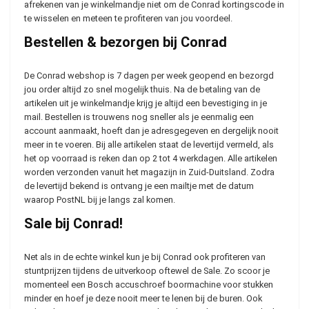
afrekenen van je winkelmandje niet om de Conrad kortingscode in
te wisselen en meteen te profiteren van jou voordeel.
Bestellen & bezorgen bij Conrad
De Conrad webshop is 7 dagen per week geopend en bezorgd
jou order altijd zo snel mogelijk thuis. Na de betaling van de
artikelen uit je winkelmandje krijg je altijd een bevestiging in je
mail. Bestellen is trouwens nog sneller als je eenmalig een
account aanmaakt, hoeft dan je adresgegeven en dergelijk nooit
meer in te voeren. Bij alle artikelen staat de levertijd vermeld, als
het op voorraad is reken dan op 2 tot 4 werkdagen. Alle artikelen
worden verzonden vanuit het magazijn in Zuid-Duitsland. Zodra
de levertijd bekend is ontvang je een mailtje met de datum
waarop PostNL bij je langs zal komen.
Sale bij Conrad!
Net als in de echte winkel kun je bij Conrad ook profiteren van
stuntprijzen tijdens de uitverkoop oftewel de Sale. Zo scoor je
momenteel een Bosch accuschroef boormachine voor stukken
minder en hoef je deze nooit meer te lenen bij de buren. Ook