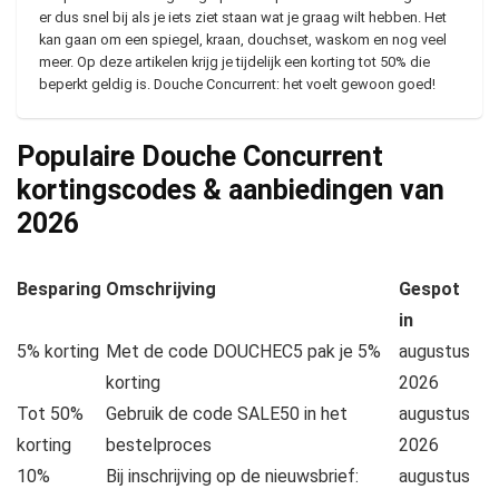
er dus snel bij als je iets ziet staan wat je graag wilt hebben. Het
kan gaan om een spiegel, kraan, douchset, waskom en nog veel
meer. Op deze artikelen krijg je tijdelijk een korting tot 50% die
beperkt geldig is. Douche Concurrent: het voelt gewoon goed!
Populaire Douche Concurrent
kortingscodes & aanbiedingen van
2026
Besparing
Omschrijving
Gespot
in
5% korting
Met de code DOUCHEC5 pak je 5%
augustus
korting
2026
Tot 50%
Gebruik de code SALE50 in het
augustus
korting
bestelproces
2026
10%
Bij inschrijving op de nieuwsbrief:
augustus