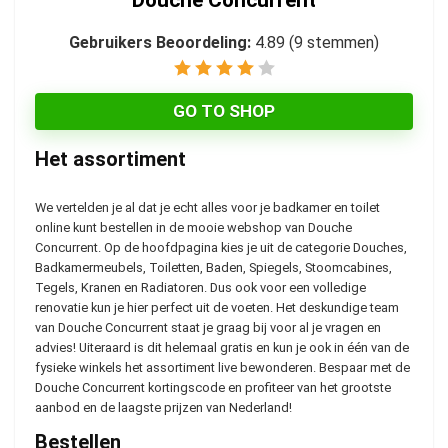
Douche Concurrent
Gebruikers Beoordeling:
4.89
(
9
stemmen)
GO TO SHOP
Het assortiment
We vertelden je al dat je echt alles voor je badkamer en toilet
online kunt bestellen in de mooie webshop van Douche
Concurrent. Op de hoofdpagina kies je uit de categorie Douches,
Badkamermeubels, Toiletten, Baden, Spiegels, Stoomcabines,
Tegels, Kranen en Radiatoren. Dus ook voor een volledige
renovatie kun je hier perfect uit de voeten. Het deskundige team
van Douche Concurrent staat je graag bij voor al je vragen en
advies! Uiteraard is dit helemaal gratis en kun je ook in één van de
fysieke winkels het assortiment live bewonderen. Bespaar met de
Douche Concurrent kortingscode en profiteer van het grootste
aanbod en de laagste prijzen van Nederland!
Bestellen