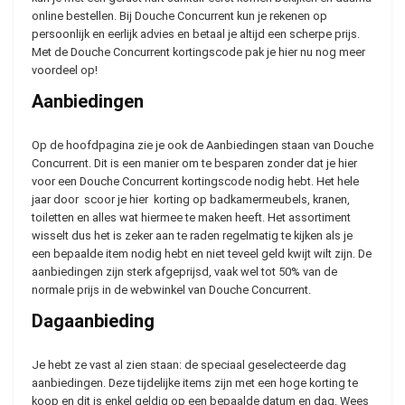
online bestellen. Bij Douche Concurrent kun je rekenen op
persoonlijk en eerlijk advies en betaal je altijd een scherpe prijs.
Met de Douche Concurrent kortingscode pak je hier nu nog meer
voordeel op!
Aanbiedingen
Op de hoofdpagina zie je ook de Aanbiedingen staan van Douche
Concurrent. Dit is een manier om te besparen zonder dat je hier
voor een Douche Concurrent kortingscode nodig hebt. Het hele
jaar door scoor je hier korting op badkamermeubels, kranen,
toiletten en alles wat hiermee te maken heeft. Het assortiment
wisselt dus het is zeker aan te raden regelmatig te kijken als je
een bepaalde item nodig hebt en niet teveel geld kwijt wilt zijn. De
aanbiedingen zijn sterk afgeprijsd, vaak wel tot 50% van de
normale prijs in de webwinkel van Douche Concurrent.
Dagaanbieding
Je hebt ze vast al zien staan: de speciaal geselecteerde dag
aanbiedingen. Deze tijdelijke items zijn met een hoge korting te
koop en dit is enkel geldig op een bepaalde datum en dag. Wees