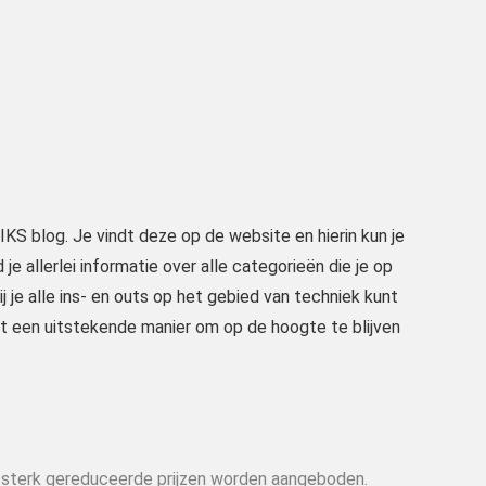
IKS blog. Je vindt deze op de website en hierin kun je
e allerlei informatie over alle categorieën die je op
ij je alle ins- en outs op het gebied van techniek kunt
it een uitstekende manier om op de hoogte te blijven
n sterk gereduceerde prijzen worden aangeboden.