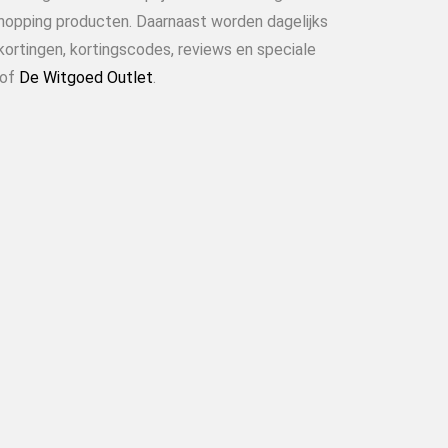
shopping producten. Daarnaast worden dagelijks
kortingen, kortingscodes, reviews en speciale
of
De Witgoed Outlet
.