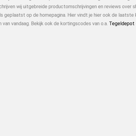
chrijven wij uitgebreide productomschrijvingen en reviews over 
s geplaatst op de homepagina. Hier vindt je hier ook de laatste 
n van vandaag. Bekijk ook de kortingscodes van o.a.
Tegeldepot