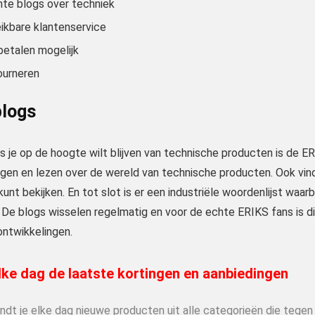
nte blogs over techniek
ikbare klantenservice
betalen mogelijk
ourneren
blogs
s je op de hoogte wilt blijven van technische producten is de ER
lgen en lezen over de wereld van technische producten. Ook vind j
unt bekijken. En tot slot is er een industriële woordenlijst waarb
 De blogs wisselen regelmatig en voor de echte ERIKS fans is d
ontwikkelingen.
ke dag de laatste kortingen en aanbiedingen
indt je elke dag nieuwe producten uit alle categorieën die tege