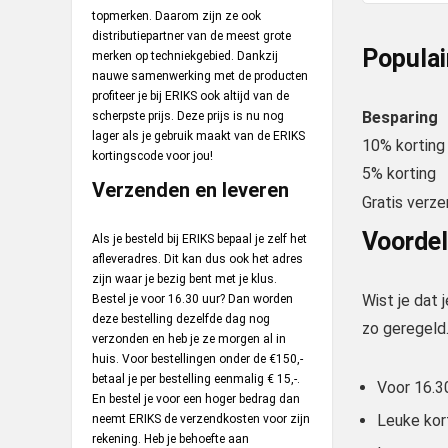
topmerken. Daarom zijn ze ook
distributiepartner van de meest grote
Populai
merken op techniekgebied. Dankzij
nauwe samenwerking met de producten
profiteer je bij ERIKS ook altijd van de
Besparing
scherpste prijs. Deze prijs is nu nog
lager als je gebruik maakt van de ERIKS
10% korting
kortingscode voor jou!
5% korting
Verzenden en leveren
Gratis verze
Voorde
Als je besteld bij ERIKS bepaal je zelf het
afleveradres. Dit kan dus ook het adres
zijn waar je bezig bent met je klus.
Wist je dat 
Bestel je voor 16.30 uur? Dan worden
deze bestelling dezelfde dag nog
zo geregeld.
verzonden en heb je ze morgen al in
huis. Voor bestellingen onder de €150,-
betaal je per bestelling eenmalig € 15,-.
Voor 16.3
En bestel je voor een hoger bedrag dan
Leuke kor
neemt ERIKS de verzendkosten voor zijn
rekening. Heb je behoefte aan