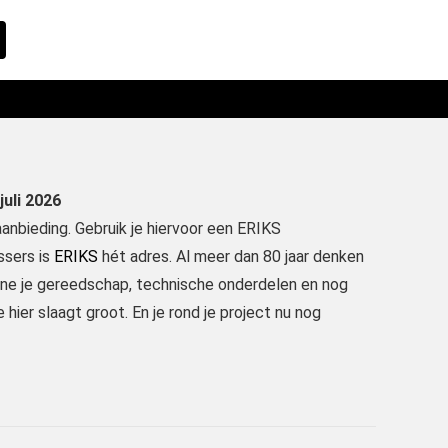
juli 2026
nbieding. Gebruik je hiervoor een ERIKS
ssers is
ERIKS
hét adres. Al meer dan 80 jaar denken
ine je gereedschap, technische onderdelen en nog
hier slaagt groot. En je rond je project nu nog