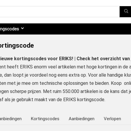
ingscodes
ortingscode
Nieuwe kortingscodes voor ERIKS! | Check het overzicht van 
nt heeft ERIKS enorm veel artikelen met hoge kortingen in de aa
, dan loopt je voordeel nog eens extra op. Voor alle handige klu
sten met je mee om technische oplossingen te bieden. Koop onl
gen scherpe prijzen. Met ruim 550.000 artikelen is de kans dat je 
af als je gebruikt maakt van de ERIKS kortingscode.
anbiedingen
Kortingscodes
Aanbiedingen
Verlopen