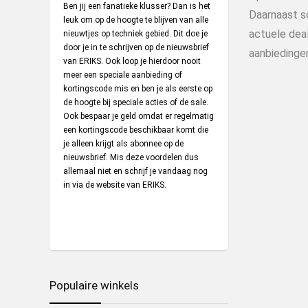
Ben jij een fanatieke klusser? Dan is het
Daarnaast s
leuk om op de hoogte te blijven van alle
actuele deal
nieuwtjes op techniek gebied. Dit doe je
door je in te schrijven op de nieuwsbrief
aanbiedinge
van ERIKS. Ook loop je hierdoor nooit
meer een speciale aanbieding of
kortingscode mis en ben je als eerste op
de hoogte bij speciale acties of de sale.
Ook bespaar je geld omdat er regelmatig
een kortingscode beschikbaar komt die
je alleen krijgt als abonnee op de
nieuwsbrief. Mis deze voordelen dus
allemaal niet en schrijf je vandaag nog
in via de website van ERIKS.
Populaire winkels