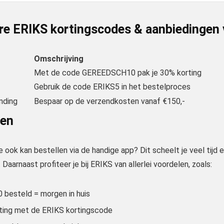
re ERIKS kortingscodes & aanbiedingen
Omschrijving
Met de code GEREEDSCH10 pak je 30% korting
Gebruik de code ERIKS5 in het bestelproces
nding
Bespaar op de verzendkosten vanaf €150,-
len
je ook kan bestellen via de handige app? Dit scheelt je veel tijd 
 Daarnaast profiteer je bij ERIKS van allerlei voordelen, zoals:
0 besteld = morgen in huis
ting met de ERIKS kortingscode