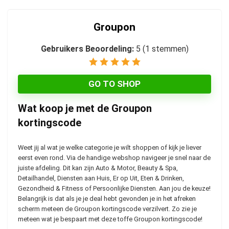
Groupon
Gebruikers Beoordeling:
5
(
1
stemmen)
GO TO SHOP
Wat koop je met de Groupon
kortingscode
Weet jij al wat je welke categorie je wilt shoppen of kijk je liever
eerst even rond. Via de handige webshop navigeer je snel naar de
juiste afdeling. Dit kan zijn Auto & Motor, Beauty & Spa,
Detailhandel, Diensten aan Huis, Er op Uit, Eten & Drinken,
Gezondheid & Fitness of Persoonlijke Diensten. Aan jou de keuze!
Belangrijk is dat als je je deal hebt gevonden je in het afreken
scherm meteen de Groupon kortingscode verzilvert. Zo zie je
meteen wat je bespaart met deze toffe Groupon kortingscode!