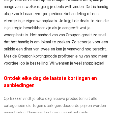
aangeven in welke regio jij je deals wilt vinden. Dat is handig
als je zoekt naar een fijne pedicurebehandeling of een
etentje in je eigen woonplaats. Je krijgt de deals te zien die
in jou regio beschikbaar zijn als je aangeeft wat je
woonplaats is. Het aanbod van van Groupon groeit zo snel
dat het handig is om lokaal te zoeken. Zo scoor je voor een
prikkie een diner van twee en kan je vanavond nog terecht.
Met de Groupon kortingscode profiteer je nu van nog meer
voordeel op je bestelling. Wij wensen je veel shopplezier!
Ontdek elke dag de laatste kortingen en
aanbiedingen
Op Bazaar vindt je elke dag nieuwe producten uit alle
categorieën die tegen sterk gereduceerde prijzen worden
aangeboden. Daarnaast schrijven wij uitgebreide