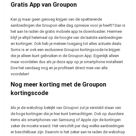
Gratis App van Groupon
Kan jij maar geen genoeg krijgen van de spetterende
aanbiedingen die Groupon elke dag opnieuw voor je heeft? Dan is
het aan te raden de gratis mobiele app te downloaden. Hiermee
blijf je altijd helemaal op de hoogte van de laatste aanbiedingen
en kortingen. Ook heb je meteen toegang tot alles actuele deals.
Soms is er ook een exclusieve Groupon kortingscode te krijgen
die je alleen kunt gebruiken in de Groupon App. Eigenlijk alleen
maar voordelen dus als je deze app op je smartphone installeert.
Doe het vandaag nog en je profiteert direct mee van alle
voordelen!
Nog meer korting met de Groupon
kortingscode
Als je de webshop bekijkt van Groupon zul je versteld staan van
de hoge kortingen die je hier kunt bemachtigen. Ook op duurdere
items als smartphones van Samsung of Apple zijn de kortingen
zeker de moeite waard. Het verschilt per dag welke aanbiedingen
er beschikbaar zijn. Daarom is het zeker aan te raden de webshop