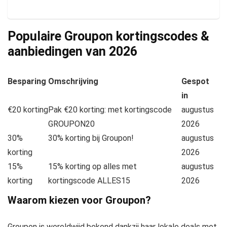
Populaire Groupon kortingscodes &
aanbiedingen van
2026
Besparing
Omschrijving
Gespot
in
€20 korting
Pak €20 korting: met kortingscode
augustus
GROUPON20
2026
30%
30% korting bij Groupon!
augustus
korting
2026
15%
15% korting op alles met
augustus
korting
kortingscode ALLES15
2026
Waarom kiezen voor Groupon?
Groupon is wereldwijd bekend dankzij haar lokale deals met