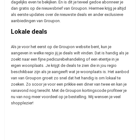
dagelijks even te bekijken. En is dit je teveel gedoe abonneer je
dan gratis op de nieuwsbrief van Groupon. Hiermee krijg je altijd
als eerste updates over de nieuwste deals en ander exclusieve
aanbiedingen van Groupon.
Lokale deals
Als je voor het eerst op de Groupon website bent, kun je
aangeven in welke regio jij je deals wilt vinden. Dat is handig als je
zoekt naar een fijne pedicurebehandeling of een etentje in je
eigen woonplaats. Je krijgt de deals te zien die in jou regio
beschikbaar zijn als je aangeeft wat je woonplaats is. Het aanbod
van van Groupon groeit zo snel dat het handig is om lokaal te
zoeken. Zo scoor je voor een prikkie een diner van twee en kan je
vanavond nog terecht. Met de Groupon kortingscode profiteer je
nu van nog meer voordeel op je bestelling. Wij wensen je veel
shopplezier!