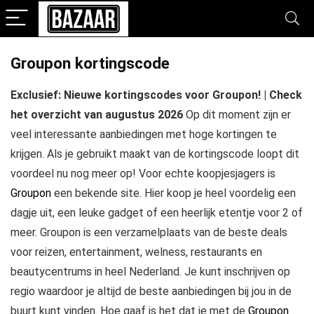
Groupon kortingscode
Exclusief: Nieuwe kortingscodes voor Groupon! | Check
het overzicht van augustus 2026
Op dit moment zijn er
veel interessante aanbiedingen met hoge kortingen te
krijgen. Als je gebruikt maakt van de kortingscode loopt dit
voordeel nu nog meer op! Voor echte koopjesjagers is
Groupon
een bekende site. Hier koop je heel voordelig een
dagje uit, een leuke gadget of een heerlijk etentje voor 2 of
meer. Groupon is een verzamelplaats van de beste deals
voor reizen, entertainment, welness, restaurants en
beautycentrums in heel Nederland. Je kunt inschrijven op
regio waardoor je altijd de beste aanbiedingen bij jou in de
buurt kunt vinden. Hoe gaaf is het dat je met de
Groupon