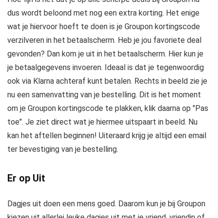
dus wordt beloond met nog een extra korting. Het enige
wat je hiervoor hoeft te doen is je Groupon kortingscode
verzilveren in het betaalscherm. Heb je jou favoriete deal
gevonden? Dan kom je uit in het betaalscherm. Hier kun je
je betaalgegevens invoeren. Ideaal is dat je tegenwoordig
ook via Klarna achteraf kunt betalen. Rechts in beeld zie je
nu een samenvatting van je bestelling. Dit is het moment
om je Groupon kortingscode te plakken, klik daarna op "Pas
toe". Je ziet direct wat je hiermee uitspaart in beeld. Nu
kan het aftellen beginnen! Uiteraard krijg je altijd een email
ter bevestiging van je bestelling.
Er op Uit
Dagjes uit doen een mens goed. Daarom kun je bij Groupon
kiezen uit allerlei leuke dagjes uit met je vriend, vriendin of