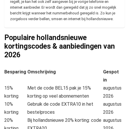
regelt, je kan het ook zelf aangeven bij je vorige telefonie en
internet aanbieder. Er wordt dan geregeld dat jij zo snel mogelijk
bericht krijgt wanneer het nummerbehoud geregeld is. Zo kun je
zorgeloos verder bellen, smsen en internet bij hollandsnieuwe.
Populaire hollandsnieuwe
kortingscodes & aanbiedingen van
2026
Besparing
Omschrijving
Gespot
in
15%
Met de code BEL15 pak je 15%
augustus
korting
korting op veel abonnementen
2026
10%
Gebruik de code EXTRA10 in het
augustus
korting
bestelproces
2026
20%
Bij hollandsnieuwe 20% korting: code
augustus
korting
EXTRA20
2026