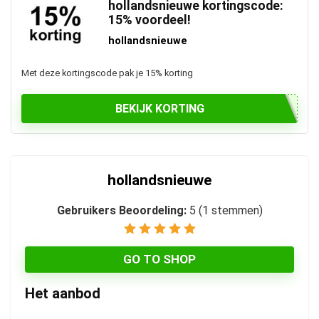
hollandsnieuwe kortingscode:
15% voordeel!
hollandsnieuwe
Met deze kortingscode pak je 15% korting
BEKIJK KORTING
hollandsnieuwe
Gebruikers Beoordeling:
5
(
1
stemmen)
GO TO SHOP
Het aanbod