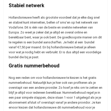
Stabiel netwerk
Hollandsnieuwe heeft als grootste voordeel dat je elke dag snel
en stabiel kunt internetten, bellen of sms’en op het netwerk van
Vodafone. Dit is één van de beste en snelste netwerken van
Europa. Zo weet je zeker dat je altijd en overal online en
bereikbaar bent, waar je ook bent. De goedkoopste manier om dit
te regelen is een bundel aanschaffen. Je hebt al een bundel
vanaf €7,50 per maand. En bij hollandsnieuwe betaal je alleen
voor wat je nodig hebt en verbruikt. Er is dus altijd een voordelige
bundel die bij je past.
Gratis nummerbehoud
Nog een reden om voor hollandsnieuwe te kiezen is het gratis
nummerbehoud. Natuurlijk kun je hier ook van profiteren als je
overstapt van een andere provider. Zo hoef je niks om te zetten en
blijf je altijd voor iedereen bereikbaar. Nummerbehoud regel je in
een paar simpele stappen, deze staan 1 voor 1 uitgelegd als je je
abonnement afsluit of overstapt vanaf je andere providor. Je kan
ervoor kiezen dat hollandsnieuwe dit nummerbehoud voor je