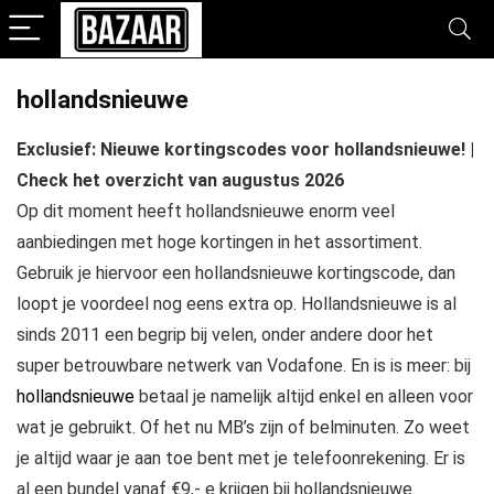
hollandsnieuwe
Exclusief: Nieuwe kortingscodes voor hollandsnieuwe! |
Check het overzicht van augustus 2026
Op dit moment heeft hollandsnieuwe enorm veel
aanbiedingen met hoge kortingen in het assortiment.
Gebruik je hiervoor een hollandsnieuwe kortingscode, dan
loopt je voordeel nog eens extra op. Hollandsnieuwe is al
sinds 2011 een begrip bij velen, onder andere door het
super betrouwbare netwerk van Vodafone. En is is meer: bij
hollandsnieuwe
betaal je namelijk altijd enkel en alleen voor
wat je gebruikt. Of het nu MB’s zijn of belminuten. Zo weet
je altijd waar je aan toe bent met je telefoonrekening. Er is
al een bundel vanaf €9,- e krijgen bij hollandsnieuwe.