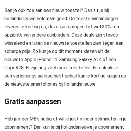
Ben je ook toe aan een nieuw toestel? Dan zit je bij
hollandsnieuwe helemaal goed. De toestelaanbiedingen
leveren je korting op, deze kan oplopen tot wel 30% ten
opzichte van andere aanbieders. Deze deals zijn steeds
wisselend en laten de nieuwste toestellen zien tegen een
scherpe prijs. Zo kun je op dit moment kiezen uit de
nieuwste Apple iPhone14, Samsung Galaxy A14 of een
OppoA78. Er zijn nog veel meer toestellen. En ook als je
een verlengings aanbod hebt gehad kun je korting krijgen op
de nieuwste smartphones bij hollandsnieuwe.
Gratis aanpassen
Heb jij meer MB's nodig of wil je juist minder belminuten in je
abonnement? Dan kun je bij hollandsnieuwe je abonnement