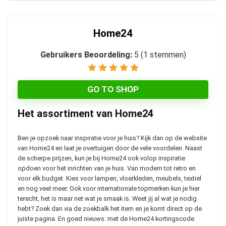
Home24
Gebruikers Beoordeling:
5
(
1
stemmen)
GO TO SHOP
Het assortiment van Home24
Ben je opzoek naar inspiratie voor je huis? Kijk dan op de website
van Home24 en laat je overtuigen door de vele voordelen. Naast
de scherpe prijzen, kun je bij Home24 ook volop inspiratie
opdoen voor het inrichten van je huis. Van modern tot retro en
voor elk budget. Kies voor lampen, vloerkleden, meubels, textiel
en nog veel meer. Ook voor internationale topmerken kun je hier
terecht, het is maar net wat je smaak is. Weet jij al wat je nodig
hebt? Zoek dan via de zoekbalk het item en je komt direct op de
juiste pagina. En goed nieuws: met de Home24 kortingscode