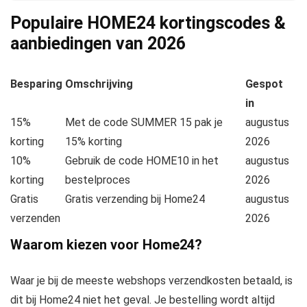
Populaire HOME24 kortingscodes &
aanbiedingen van
2026
Besparing
Omschrijving
Gespot
in
15%
Met de code SUMMER 15 pak je
augustus
korting
15% korting
2026
10%
Gebruik de code HOME10 in het
augustus
korting
bestelproces
2026
Gratis
Gratis verzending bij Home24
augustus
verzenden
2026
Waarom kiezen voor Home24?
Waar je bij de meeste webshops verzendkosten betaald, is
dit bij Home24 niet het geval. Je bestelling wordt altijd