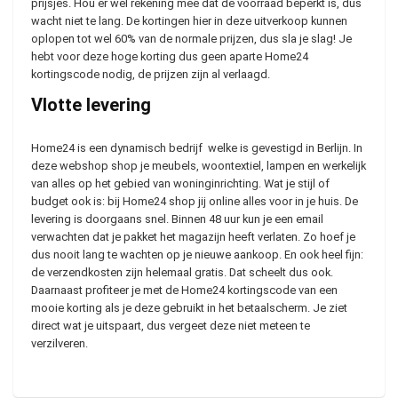
prijsjes. Hou er wel rekening mee dat de voorraad beperkt is, dus
wacht niet te lang. De kortingen hier in deze uitverkoop kunnen
oplopen tot wel 60% van de normale prijzen, dus sla je slag! Je
hebt voor deze hoge korting dus geen aparte Home24
kortingscode nodig, de prijzen zijn al verlaagd.
Vlotte levering
Home24 is een dynamisch bedrijf welke is gevestigd in Berlijn. In
deze webshop shop je meubels, woontextiel, lampen en werkelijk
van alles op het gebied van woninginrichting. Wat je stijl of
budget ook is: bij Home24 shop jij online alles voor in je huis. De
levering is doorgaans snel. Binnen 48 uur kun je een email
verwachten dat je pakket het magazijn heeft verlaten. Zo hoef je
dus nooit lang te wachten op je nieuwe aankoop. En ook heel fijn:
de verzendkosten zijn helemaal gratis. Dat scheelt dus ook.
Daarnaast profiteer je met de Home24 kortingscode van een
mooie korting als je deze gebruikt in het betaalscherm. Je ziet
direct wat je uitspaart, dus vergeet deze niet meteen te
verzilveren.