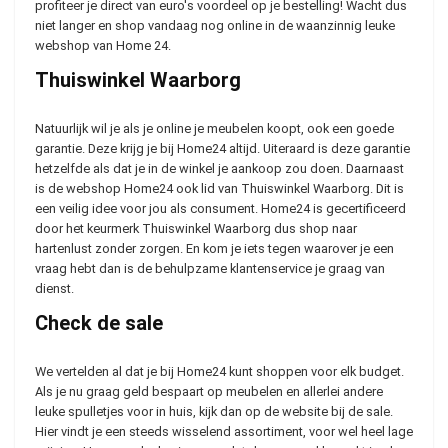
profiteer je direct van euro's voordeel op je bestelling! Wacht dus
niet langer en shop vandaag nog online in de waanzinnig leuke
webshop van Home 24.
Thuiswinkel Waarborg
Natuurlijk wil je als je online je meubelen koopt, ook een goede
garantie. Deze krijg je bij Home24 altijd. Uiteraard is deze garantie
hetzelfde als dat je in de winkel je aankoop zou doen. Daarnaast
is de webshop Home24 ook lid van Thuiswinkel Waarborg. Dit is
een veilig idee voor jou als consument. Home24 is gecertificeerd
door het keurmerk Thuiswinkel Waarborg dus shop naar
hartenlust zonder zorgen. En kom je iets tegen waarover je een
vraag hebt dan is de behulpzame klantenservice je graag van
dienst.
Check de sale
We vertelden al dat je bij Home24 kunt shoppen voor elk budget.
Als je nu graag geld bespaart op meubelen en allerlei andere
leuke spulletjes voor in huis, kijk dan op de website bij de sale.
Hier vindt je een steeds wisselend assortiment, voor wel heel lage