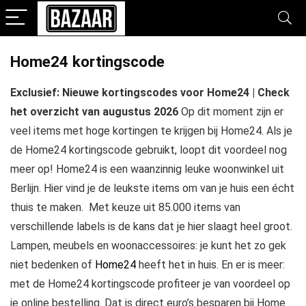
Home24 kortingscode
Exclusief: Nieuwe kortingscodes voor Home24 | Check
het overzicht van augustus 2026
Op dit moment zijn er
veel items met hoge kortingen te krijgen bij Home24. Als je
de Home24 kortingscode gebruikt, loopt dit voordeel nog
meer op! Home24 is een waanzinnig leuke woonwinkel uit
Berlijn. Hier vind je de leukste items om van je huis een écht
thuis te maken. Met keuze uit 85.000 items van
verschillende labels is de kans dat je hier slaagt heel groot.
Lampen, meubels en woonaccessoires: je kunt het zo gek
niet bedenken of
Home24
heeft het in huis. En er is meer:
met de Home24 kortingscode profiteer je van voordeel op
je online bestelling. Dat is direct euro’s besparen bij Home