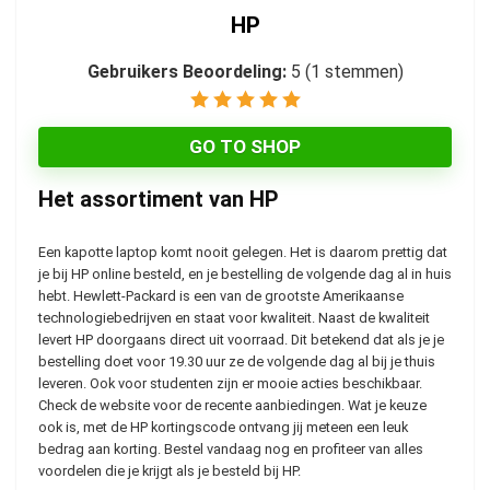
HP
Gebruikers Beoordeling:
5
(
1
stemmen)
GO TO SHOP
Het assortiment van HP
Een kapotte laptop komt nooit gelegen. Het is daarom prettig dat
je bij HP online besteld, en je bestelling de volgende dag al in huis
hebt. Hewlett-Packard is een van de grootste Amerikaanse
technologiebedrijven en staat voor kwaliteit. Naast de kwaliteit
levert HP doorgaans direct uit voorraad. Dit betekend dat als je je
bestelling doet voor 19.30 uur ze de volgende dag al bij je thuis
leveren. Ook voor studenten zijn er mooie acties beschikbaar.
Check de website voor de recente aanbiedingen. Wat je keuze
ook is, met de HP kortingscode ontvang jij meteen een leuk
bedrag aan korting. Bestel vandaag nog en profiteer van alles
voordelen die je krijgt als je besteld bij HP.