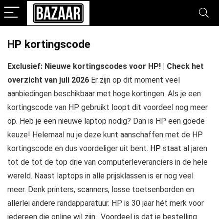
HP kortingscode
Exclusief: Nieuwe kortingscodes voor HP! | Check het
overzicht van juli 2026
Er zijn op dit moment veel
aanbiedingen beschikbaar met hoge kortingen. Als je een
kortingscode van HP gebruikt loopt dit voordeel nog meer
op. Heb je een nieuwe laptop nodig? Dan is HP een goede
keuze! Helemaal nu je deze kunt aanschaffen met de HP
kortingscode en dus voordeliger uit bent.
HP
staat al jaren
tot de tot de top drie van computerleveranciers in de hele
wereld. Naast laptops in alle prijsklassen is er nog veel
meer. Denk printers, scanners, losse toetsenborden en
allerlei andere randapparatuur. HP is 30 jaar hét merk voor
iedereen die online wil zijn. Voordeel is dat je bestelling