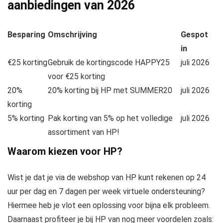
aanbiedingen van
2026
Besparing
Omschrijving
Gespot
in
€25 korting
Gebruik de kortingscode HAPPY25
juli 2026
voor €25 korting
20%
20% korting bij HP met SUMMER20
juli 2026
korting
5% korting
Pak korting van 5% op het volledige
juli 2026
assortiment van HP!
Waarom kiezen voor HP?
Wist je dat je via de webshop van HP kunt rekenen op 24
uur per dag en 7 dagen per week virtuele ondersteuning?
Hiermee heb je vlot een oplossing voor bijna elk probleem.
Daarnaast profiteer je bij HP van nog meer voordelen zoals: