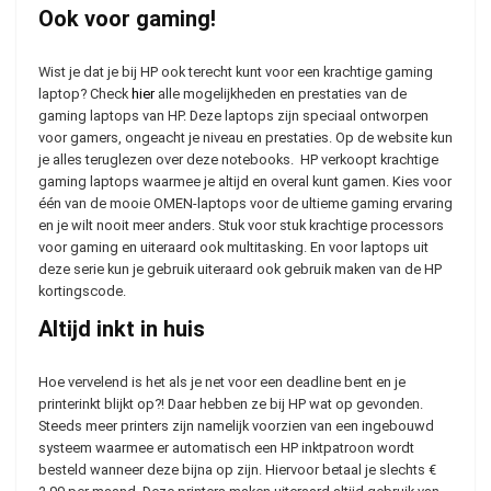
Ook voor gaming!
Wist je dat je bij HP ook terecht kunt voor een krachtige gaming
laptop? Check
hier
alle mogelijkheden en prestaties van de
gaming laptops van HP. Deze laptops zijn speciaal ontworpen
voor gamers, ongeacht je niveau en prestaties. Op de website kun
je alles teruglezen over deze notebooks. HP verkoopt krachtige
gaming laptops waarmee je altijd en overal kunt gamen. Kies voor
één van de mooie OMEN-laptops voor de ultieme gaming ervaring
en je wilt nooit meer anders. Stuk voor stuk krachtige processors
voor gaming en uiteraard ook multitasking. En voor laptops uit
deze serie kun je gebruik uiteraard ook gebruik maken van de HP
kortingscode.
Altijd inkt in huis
Hoe vervelend is het als je net voor een deadline bent en je
printerinkt blijkt op?! Daar hebben ze bij HP wat op gevonden.
Steeds meer printers zijn namelijk voorzien van een ingebouwd
systeem waarmee er automatisch een HP inktpatroon wordt
besteld wanneer deze bijna op zijn. Hiervoor betaal je slechts €