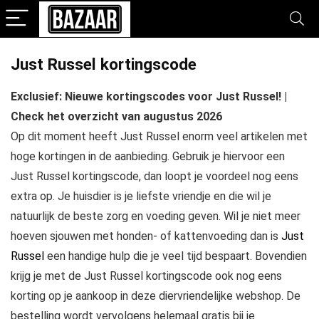
Just Russel kortingscode
Exclusief: Nieuwe kortingscodes voor Just Russel! |
Check het overzicht van augustus 2026
Op dit moment heeft Just Russel enorm veel artikelen met
hoge kortingen in de aanbieding. Gebruik je hiervoor een
Just Russel kortingscode, dan loopt je voordeel nog eens
extra op. Je huisdier is je liefste vriendje en die wil je
natuurlijk de beste zorg en voeding geven. Wil je niet meer
hoeven sjouwen met honden- of kattenvoeding dan is
Just
Russel
een handige hulp die je veel tijd bespaart. Bovendien
krijg je met de Just Russel kortingscode ook nog eens
korting op je aankoop in deze diervriendelijke webshop. De
bestelling wordt vervolgens helemaal gratis bij je