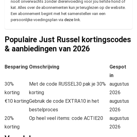
nooit onverwachts zonder dierenvoeding voor jou liefste hond of
kat. Alles over de abonnementen kun je teruglezen op de website.
Een abonnement begint met het samenstellen van een
persoonlijke voedingsplan via
deze
link.
Populaire Just Russel kortingscodes
& aanbiedingen van
2026
Besparing
Omschrijving
Gespot
in
30%
Met de code RUSSEL30 pak je 30%
augustus
korting
korting
2026
€10 korting
Gebruik de code EXTRA10 in het
augustus
bestelproces
2026
20%
Op heel veel items: code ACTIE20
augustus
korting
2026