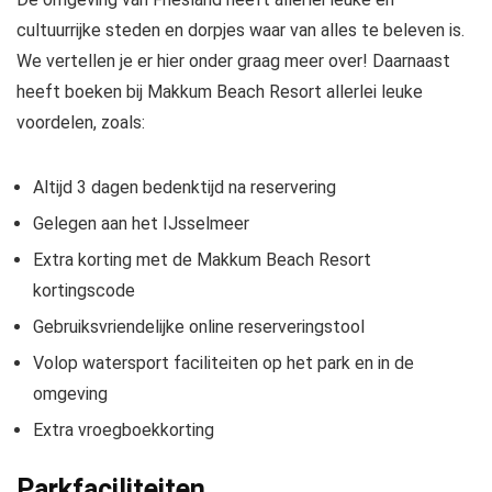
cultuurrijke steden en dorpjes waar van alles te beleven is.
We vertellen je er hier onder graag meer over! Daarnaast
heeft boeken bij Makkum Beach Resort allerlei leuke
voordelen, zoals:
Altijd 3 dagen bedenktijd na reservering
Gelegen aan het IJsselmeer
Extra korting met de Makkum Beach Resort
kortingscode
Gebruiksvriendelijke online reserveringstool
Volop watersport faciliteiten op het park en in de
omgeving
Extra vroegboekkorting
Parkfaciliteiten