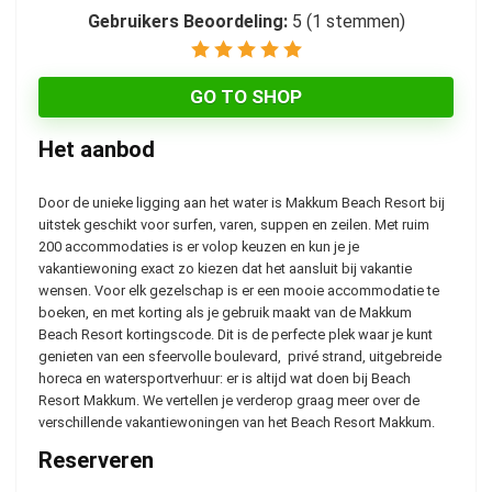
Gebruikers Beoordeling:
5
(
1
stemmen)
GO TO SHOP
Het aanbod
Door de unieke ligging aan het water is Makkum Beach Resort bij
uitstek geschikt voor surfen, varen, suppen en zeilen. Met ruim
200 accommodaties is er volop keuzen en kun je je
vakantiewoning exact zo kiezen dat het aansluit bij vakantie
wensen. Voor elk gezelschap is er een mooie accommodatie te
boeken, en met korting als je gebruik maakt van de Makkum
Beach Resort kortingscode. Dit is de perfecte plek waar je kunt
genieten van een sfeervolle boulevard, privé strand, uitgebreide
horeca en watersportverhuur: er is altijd wat doen bij Beach
Resort Makkum. We vertellen je verderop graag meer over de
verschillende vakantiewoningen van het Beach Resort Makkum.
Reserveren