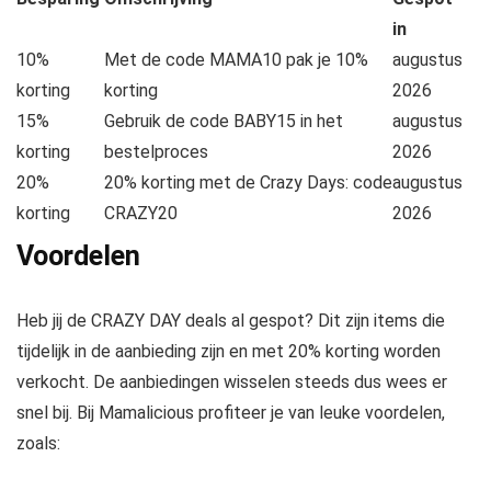
in
10%
Met de code MAMA10 pak je 10%
augustus
korting
korting
2026
15%
Gebruik de code BABY15 in het
augustus
korting
bestelproces
2026
20%
20% korting met de Crazy Days: code
augustus
korting
CRAZY20
2026
Voordelen
Heb jij de CRAZY DAY deals al gespot? Dit zijn items die
tijdelijk in de aanbieding zijn en met 20% korting worden
verkocht. De aanbiedingen wisselen steeds dus wees er
snel bij. Bij Mamalicious profiteer je van leuke voordelen,
zoals: