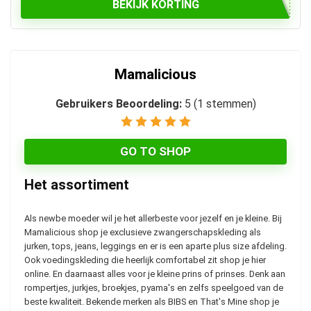
BEKIJK KORTING
Mamalicious
Gebruikers Beoordeling:
5
(
1
stemmen)
GO TO SHOP
Het assortiment
Als newbe moeder wil je het allerbeste voor jezelf en je kleine. Bij
Mamalicious shop je exclusieve zwangerschapskleding als
jurken, tops, jeans, leggings en er is een aparte plus size afdeling.
Ook voedingskleding die heerlijk comfortabel zit shop je hier
online. En daarnaast alles voor je kleine prins of prinses. Denk aan
rompertjes, jurkjes, broekjes, pyama's en zelfs speelgoed van de
beste kwaliteit. Bekende merken als BIBS en That's Mine shop je