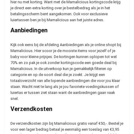
hier nu met korting. Want met de Mamalicious kortingscode krijg
je direct een extra korting over je bestelbedrag als je in het
betalingsscherm bent aangekomen. Ook voor exclusieve
luiertassen ben je bij Mamalicious aan het juiste adres.
Aanbiedingen
Kijk ook eens bij de afdeling Aanbiedingen als je online shopt bij
Mamalicious. Hier scoor je de mooiste items voor jezelf of je
baby voor kleine prijsjes. De kortingen kunnen oplopen tot wel
70% en zo pak je ook zonder kortingscode een goede deal bij
Mamalicious. In de uitverkoop kun je gemakkelijk filteren op
categorie en op de soort deal die je zoekt. Je krijgt een
totaaloverzicht van alle lopende aanbiedingen die voor jou klaar
staan. Wacht niet te lang als je jou favoriete voedingskussen of
luiertas er tussen ziet staan want de aanbiedingen gaan vaak
snel.
Verzendkosten
De verzendkosten zijn bij Mamalicious gratis vanaf €50,-. Bestel je
voor een lager bedrag betaal je eenmalig een toeslag van €3,95