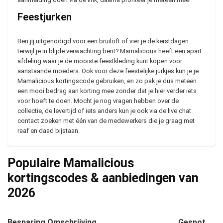
Feestjurken
Ben jij uitgenodigd voor een bruiloft of vier je de kerstdagen
terwijl je in blijde verwachting bent? Mamalicious heeft een apart
afdeling waar je de mooiste feestkleding kunt kopen voor
aanstaande moeders. Ook voor deze feestelijke jurkjes kun je je
Mamalicious kortingscode gebruiken, en zo pak je dus meteen
een mooi bedrag aan korting mee zonder dat je hier verder iets
voor hoeft te doen. Mocht je nog vragen hebben over de
collectie, de levertijd of iets anders kun je ook via de live chat
contact zoeken met één van de medewerkers die je graag met
raaf en daad bijstaan.
Populaire Mamalicious
kortingscodes & aanbiedingen van
2026
Besparing
Omschrijving
Gespot