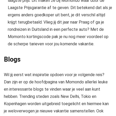
laagste prijs. Dit maken ze bij Momondo waar door de
Laagste Prijsgarantie af te geven. Dit betekend dat als je
ergens anders goedkoper uit bent, je dit verschil altijd
krijgt terugbetaald. Vlieg jij dit jaar naar Praag of ga je
rondreizen in Duitsland in een perfecte auto? Met de
Momonto kortingscode pak je nu nog meer voordeel op
de scherpe tarieven voor jou komende vakantie.
Blogs
Wil jij eerst wat inspiratie opdoen voor je volgende reis?
Dan zijn er op de hoofdpagina van Momondo allerlei leuke
en interessante blogs te vinden waar je veel aan kunt
hebben. Trending steden zoals New Delhi, Tokio en
Kopenhagen worden uitgebreid toegelicht en hiermee kan
je weloverwogen je nieuwe vakantie samenstellen. Ook