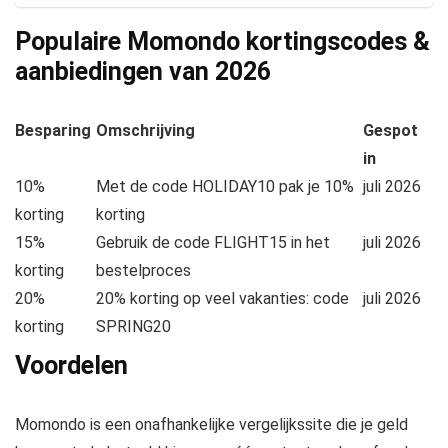
Populaire Momondo kortingscodes &
aanbiedingen van
2026
Besparing
Omschrijving
Gespot
in
10%
Met de code HOLIDAY10 pak je 10%
juli 2026
korting
korting
15%
Gebruik de code FLIGHT15 in het
juli 2026
korting
bestelproces
20%
20% korting op veel vakanties: code
juli 2026
korting
SPRING20
Voordelen
Momondo is een onafhankelijke vergelijkssite die je geld