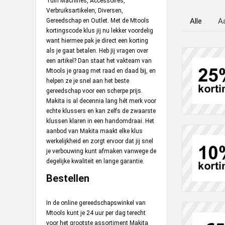
Tuin Machines, Accessoires,
Verbruiksartikelen, Diversen,
Alle
A
Gereedschap en Outlet. Met de Mtools
kortingscode klus jij nu lekker voordelig
want hiermee pak je direct een korting
als je gaat betalen. Heb jij vragen over
een artikel? Dan staat het vakteam van
Mtools je graag met raad en daad bij, en
helpen ze je snel aan het beste
gereedschap voor een scherpe prijs.
Makita is al decennia lang hét merk voor
echte klussers en kan zelfs de zwaarste
klussen klaren in een handomdraai. Het
aanbod van Makita maakt elke klus
werkelijkheid en zorgt ervoor dat jij snel
je verbouwing kunt afmaken vanwege de
degelijke kwaliteit en lange garantie.
Bestellen
In de online gereedschapswinkel van
Mtools kunt je 24 uur per dag terecht
voor het grootste assortiment Makita