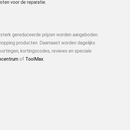
ten voor de reparatie.
n sterk gereduceerde prijzen worden aangeboden.
shopping producten. Daarnaast worden dagelijks
kortingen, kortingscodes, reviews en speciale
pcentrum
of
ToolMax.