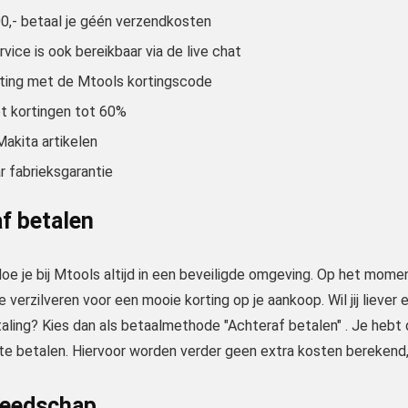
0,- betaal je géén verzendkosten
vice is ook bereikbaar via de live chat
ting met de Mtools kortingscode
t kortingen tot 60%
Makita artikelen
aar fabrieksgarantie
f betalen
oe je bij Mtools altijd in een beveiligde omgeving. Op het momen
 verzilveren voor een mooie korting op je aankoop. Wil jij lieve
aling? Kies dan als betaalmethode "Achteraf betalen" . Je hebt 
e betalen. Hiervoor worden verder geen extra kosten berekend, 
reedschap