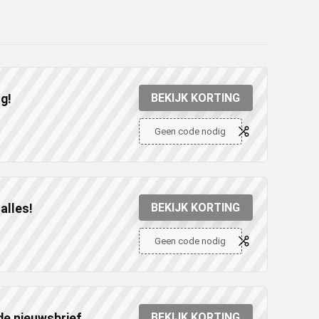
BEKIJK KORTING
g!
Geen code nodig
BEKIJK KORTING
alles!
Geen code nodig
BEKIJK KORTING
de nieuwsbrief