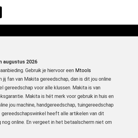
an augustus 2026
anbieding. Gebruik je hiervoor een
Mtools
jij fan van Makita gereedschap, dan is dit jou online
el gereedschap voor alle klussen. Makita is van
ksgarantie. Makita is hét merk voor gebruik in huis en
online jou machine, handgereedschap, tuingereedschap
 gereedschapswinkel heeft alle artikelen van dit
 nog online. En vergeet in het betaalscherm niet om