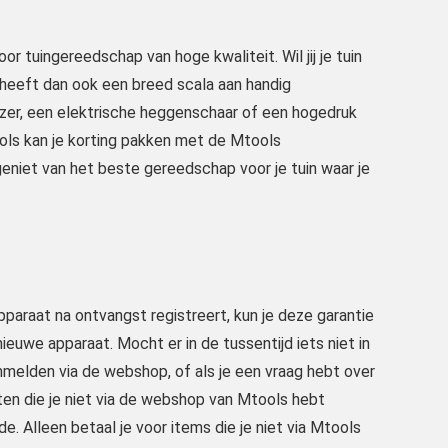
or tuingereedschap van hoge kwaliteit. Wil jij je tuin
heeft dan ook een breed scala aan handig
lazer, een elektrische heggenschaar of een hogedruk
ols kan je korting pakken met de Mtools
eniet van het beste gereedschap voor je tuin waar je
 apparaat na ontvangst registreert, kun je deze garantie
nieuwe apparaat. Mocht er in de tussentijd iets niet in
anmelden via de webshop, of als je een vraag hebt over
ten die je niet via de webshop van Mtools hebt
e. Alleen betaal je voor items die je niet via Mtools