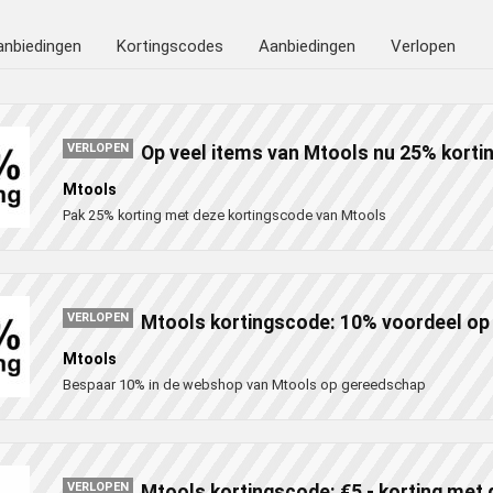
anbiedingen
Kortingscodes
Aanbiedingen
Verlopen
VERLOPEN
Op veel items van Mtools nu 25% kortin
Mtools
Pak 25% korting met deze kortingscode van Mtools
VERLOPEN
Mtools kortingscode: 10% voordeel op 
Mtools
Bespaar 10% in de webshop van Mtools op gereedschap
VERLOPEN
Mtools kortingscode: €5,- korting met 