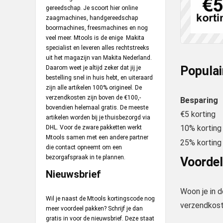
gereedschap. Je scoort hier online
zaagmachines, handgereedschap
boormachines, freesmachines en nog
veel meer. Mtools is de enige Makita
specialist en leveren alles rechtstreeks
uit het magazijn van Makita Nederland.
Populai
Daarom weet je altijd zeker dat jij je
bestelling snel in huis hebt, en uiteraard
zijn alle artikelen 100% origineel. De
verzendkosten zijn boven de €100,-
Besparing
bovendien helemaal gratis. De meeste
€5 korting
artikelen worden bij je thuisbezorgd via
10% korting
DHL. Voor de zware pakketten werkt
Mtools samen met een andere partner
25% korting
die contact opneemt om een
bezorgafspraak in te plannen.
Voorde
Nieuwsbrief
Woon je in d
Wil je naast de Mtools kortingscode nog
verzendkost
meer voordeel pakken? Schrijf je dan
gratis in voor de nieuwsbrief. Deze staat