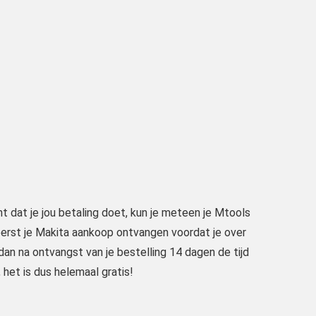
t dat je jou betaling doet, kun je meteen je Mtools
r eerst je Makita aankoop ontvangen voordat je over
dan na ontvangst van je bestelling 14 dagen de tijd
het is dus helemaal gratis!