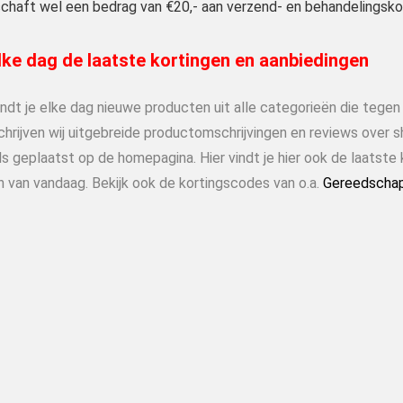
chaft wel een bedrag van €20,- aan verzend- en behandelingskos
ke dag de laatste kortingen en aanbiedingen
indt je elke dag nieuwe producten uit alle categorieën die tege
chrijven wij uitgebreide productomschrijvingen en reviews over 
s geplaatst op de homepagina. Hier vindt je hier ook de laatste 
n van vandaag. Bekijk ook de kortingscodes van o.a.
Gereedscha