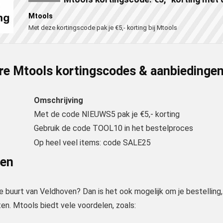
Mtools
Met deze kortingscode pak je €5,- korting bij Mtools
re Mtools kortingscodes & aanbiedinge
Omschrijving
Met de code NIEUWS5 pak je €5,- korting
Gebruik de code TOOL10 in het bestelproces
Op heel veel items: code SALE25
len
e buurt van Veldhoven? Dan is het ook mogelijk om je bestelling,
en. Mtools biedt vele voordelen, zoals: