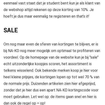
eenmaal vast staat dat je student bent kun je als klant van
de webshop altijd rekenen op deze korting van 10%. Je
hoeft je dus maar eenmalig te registeren en
that's it!
SALE
Om nog maar even de sferen van kortingen te blijven, er is
bij NA-KD nog meer mogelijk om optimaal te profiteren van
voordeel. Op de homepage van de website kun je bij "sale"
echt uitzonderlijke koopjes scoren, het assortiment is
telkens wisselend. Ook bekende merken koop je hier voor
heel kleine prijsjes, de kortingen lopen op tot wel 70 % van
de normale prijs. Duizenden artikelen zien hier afgeprijsd,
zonder dat je hier dus een apart NA-KD kortingscode voor
moet gebruiken. Let wel op: de items gaan snel en hier is
dan ook de regel op = op!