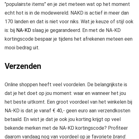
"populairste items" en je ziet meteen wat op het moment
echt hot is in de modewereld. NAKD is actief in meer dan
170 landen en dat is niet voor niks. Wat je keuze of stijl ook
is: bij
NA-KD
slaag je gegarandeerd. En met de NA-KD
kortingscode bespaar je tijdens het afrekenen meteen een
mooi bedrag uit.
Verzenden
Online shoppen heeft veel voordelen. De belangrijkste is
dat je het doet op jou moment: waar en wanneer het jou
het beste uitkomt. Een groot voordeel van het winkelen bij
NA-KD is dat je vanaf € 40,- geen euro aan verzendkosten
betaald. En wist je dat je ook jou korting krijgt op veel
bekende merken met de NA-KD kortingscode? Profiteer
daarom vandaag nog van voordeel op je favoriete
brand.