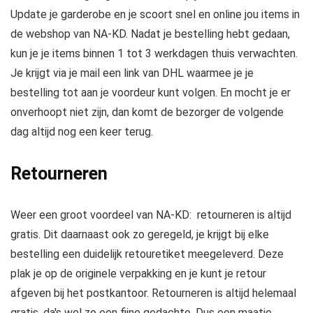
Update je garderobe en je scoort snel en online jou items in
de webshop van NA-KD. Nadat je bestelling hebt gedaan,
kun je je items binnen 1 tot 3 werkdagen thuis verwachten.
Je krijgt via je mail een link van DHL waarmee je je
bestelling tot aan je voordeur kunt volgen. En mocht je er
onverhoopt niet zijn, dan komt de bezorger de volgende
dag altijd nog een keer terug.
Retourneren
Weer een groot voordeel van NA-KD: retourneren is altijd
gratis. Dit daarnaast ook zo geregeld, je krijgt bij elke
bestelling een duidelijk retouretiket meegeleverd. Deze
plak je op de originele verpakking en je kunt je retour
afgeven bij het postkantoor. Retourneren is altijd helemaal
gratis, da's wel zo een fijne gedachte. Dus een maatje