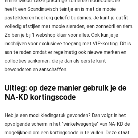
Emilie Malou. Deze prachtige zomerse modecollectie
heeft een Scandinavisch teintje en is met de mooie
pastelkleuren heel erg geliefd bij dames. Je kunt je outfit
volledig afstijlen met mooie sieraden, een zonnebril en riem.
Zo ben je bij 1 webshop klaar voor alles. Ook kun je je
inschrijven voor exclusieve toegang met VIP-korting. Dit is
aan te raden omdat er regelmatig ook nieuwe merken en
collecties aankomen, die je dan als eerste kunt
bewonderen en aanschaffen.
Uitleg: op deze manier gebruik je de
NA-KD kortingscode
Heb je een mooi kledingstuk gevonden? Dan volgt in het
opvolgende scherm in het "winkelwagentje" van NA-KD de
mogelijkheid om een kortingscode in te vullen. Deze staat