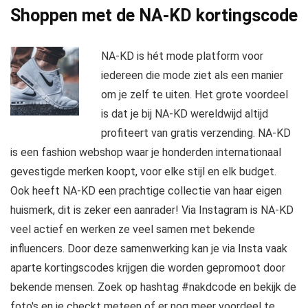
Shoppen met de NA-KD kortingscode
NA-KD is hét mode platform voor
iedereen die mode ziet als een manier
om je zelf te uiten. Het grote voordeel
is dat je bij NA-KD wereldwijd altijd
profiteert van gratis verzending. NA-KD
is een fashion webshop waar je honderden internationaal
gevestigde merken koopt, voor elke stijl en elk budget.
Ook heeft NA-KD een prachtige collectie van haar eigen
huismerk, dit is zeker een aanrader! Via Instagram is NA-KD
veel actief en werken ze veel samen met bekende
influencers. Door deze samenwerking kan je via Insta vaak
aparte kortingscodes krijgen die worden gepromoot door
bekende mensen. Zoek op hashtag #nakdcode en bekijk de
foto's en je checkt meteen of er nog meer voordeel te