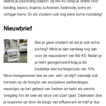
daarna je bestelling plaatst. Bij NA-KD shop je online voor
kleding, basics, lingerie, schoenen, badmode, boho en
vintage items. En als student ook nog eens extra voordelig!
Nieuwbrief
Ben je geen student en wil je ook extra
korting? Meld je dan vandaag nog aan
voor de nieuwsbrief van NA-KD. Nadat je
je hebt geregistreerd krijg ja als
bedankje een kortingscode van 10%.
Mooi meegenomen dus en win- win! Je blijft namelijk ook
meteen op de hoogte van exclusieve aanbiedingen,
nieuwtjes op het gebied van fashion en hebt als eerste
toegang tot de sale als deze van start gaat. Daarnaast doe
je inspiratie op door de blogs van influencers en blijf je dus