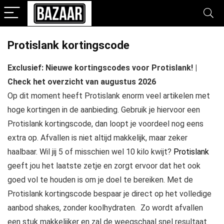
Protislank kortingscode
Exclusief: Nieuwe kortingscodes voor Protislank! |
Check het overzicht van augustus 2026
Op dit moment heeft Protislank enorm veel artikelen met
hoge kortingen in de aanbieding. Gebruik je hiervoor een
Protislank kortingscode, dan loopt je voordeel nog eens
extra op. Afvallen is niet altijd makkelijk, maar zeker
haalbaar. Wil jij 5 of misschien wel 10 kilo kwijt?
Protislank
geeft jou het laatste zetje en zorgt ervoor dat het ook
goed vol te houden is om je doel te bereiken. Met de
Protislank kortingscode bespaar je direct op het volledige
aanbod shakes, zonder koolhydraten. Zo wordt afvallen
een stuk makkelijker en zal de weegschaal snel resultaat