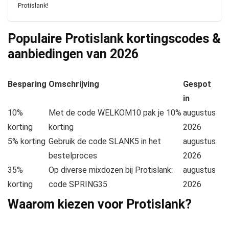
Protislank!
Populaire Protislank kortingscodes &
aanbiedingen van
2026
Besparing
Omschrijving
Gespot
in
10%
Met de code WELKOM10 pak je 10%
augustus
korting
korting
2026
5% korting
Gebruik de code SLANK5 in het
augustus
bestelproces
2026
35%
Op diverse mixdozen bij Protislank:
augustus
korting
code SPRING35
2026
Waarom kiezen voor Protislank?