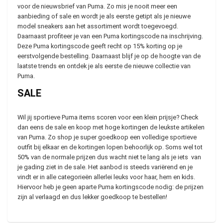
voor de nieuwsbrief van Puma. Zo mis je nooit meer een
aanbieding of sale en wordt je als eerste getipt als je nieuwe
model sneakers aan het assortiment wordt toegevoegd.
Daarnaast profiteer je van een Puma kortingscode na inschrijving.
Deze Puma kortingscode geeft recht op 15% korting op je
eerstvolgende bestelling. Daarnaast blijf je op de hoogte van de
laatste trends en ontdek je als eerste de nieuwe collectie van
Puma.
SALE
Wil jij sportieve Puma items scoren voor een klein prijsje? Check
dan eens de sale en koop met hoge kortingen de leukste artikelen
van Puma. Zo shop je super goedkoop een volledige sportieve
outfit bij elkaar en de kortingen lopen behoorlijk op. Soms wel tot
50% van de normale prijzen dus wacht niet te lang als je iets van
je gading ziet in de sale. Het aanbod is steeds variërend en je
vindt er in alle categorieën allerlei leuks voor haar, hem en kids.
Hiervoor heb je geen aparte Puma kortingscode nodig: de prijzen
zijn al verlaagd en dus lekker goedkoop te bestellen!