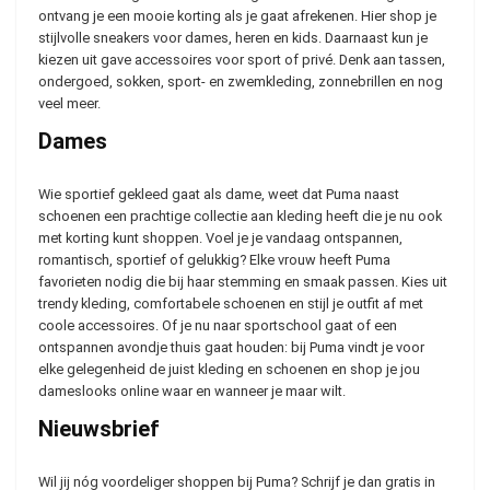
ontvang je een mooie korting als je gaat afrekenen. Hier shop je
stijlvolle sneakers voor dames, heren en kids. Daarnaast kun je
kiezen uit gave accessoires voor sport of privé. Denk aan tassen,
ondergoed, sokken, sport- en zwemkleding, zonnebrillen en nog
veel meer.
Dames
Wie sportief gekleed gaat als dame, weet dat Puma naast
schoenen een prachtige collectie aan kleding heeft die je nu ook
met korting kunt shoppen. Voel je je vandaag ontspannen,
romantisch, sportief of gelukkig? Elke vrouw heeft Puma
favorieten nodig die bij haar stemming en smaak passen. Kies uit
trendy kleding, comfortabele schoenen en stijl je outfit af met
coole accessoires. Of je nu naar sportschool gaat of een
ontspannen avondje thuis gaat houden: bij Puma vindt je voor
elke gelegenheid de juist kleding en schoenen en shop je jou
dameslooks online waar en wanneer je maar wilt.
Nieuwsbrief
Wil jij nóg voordeliger shoppen bij Puma? Schrijf je dan gratis in