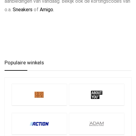
aanbiedingen van vandaag. Bekijk ook de kortingscodes van
o.a.
Sneakers
of
Amigo.
Populaire winkels