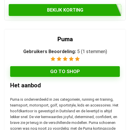
BEKIJK KORTING
Puma
Gebruikers Beoordeling:
5
(
1
stemmen)
GO TO SHOP
Het aanbod
Puma is onderverdeeld in zes categorieën, running en training,
teamsport, motorsport, golf, sportstyle, kids en accessoires. Het
hoofdkantoor is gevestigd in Duitsland en de levertijd is altijd
lekker snel. De vier kernwaardes joyful, determined, confident, en
brave zie je terug in de verschillende modellen. Puma schoenen
scoren was nog nooit zo voordelig: met de Puma kortingscode