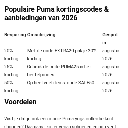
Populaire Puma kortingscodes &
aanbiedingen van
2026
Besparing
Omschrijving
Gespot
in
20%
Met de code EXTRA20 pak je 20%
augustus
korting
korting
2026
25%
Gebruik de code PUMA25 in het
augustus
korting
bestelproces
2026
50%
Op heel veel items: code SALE50
augustus
korting
2026
Voordelen
Wist je dat je ook een mooie Puma yoga collectie kunt
shoppen? Daarnaast zijn er vegan schoenen en nog veel