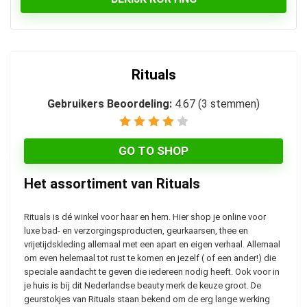
Rituals
Gebruikers Beoordeling:
4.67
(
3
stemmen)
GO TO SHOP
Het assortiment van Rituals
Rituals is dé winkel voor haar en hem. Hier shop je online voor
luxe bad- en verzorgingsproducten, geurkaarsen, thee en
vrijetijdskleding allemaal met een apart en eigen verhaal. Allemaal
om even helemaal tot rust te komen en jezelf ( of een ander!) die
speciale aandacht te geven die iedereen nodig heeft. Ook voor in
je huis is bij dit Nederlandse beauty merk de keuze groot. De
geurstokjes van Rituals staan bekend om de erg lange werking