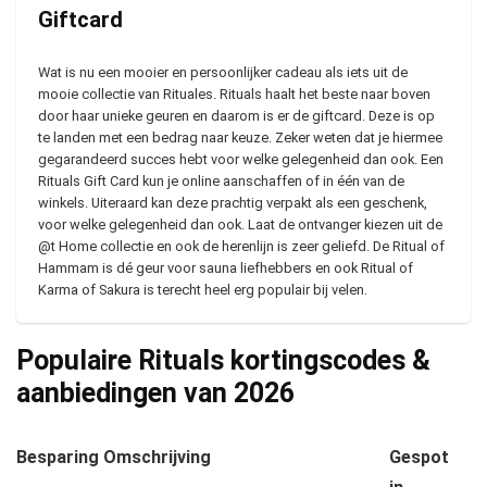
Giftcard
Wat is nu een mooier en persoonlijker cadeau als iets uit de
mooie collectie van Rituales. Rituals haalt het beste naar boven
door haar unieke geuren en daarom is er de giftcard. Deze is op
te landen met een bedrag naar keuze. Zeker weten dat je hiermee
gegarandeerd succes hebt voor welke gelegenheid dan ook. Een
Rituals Gift Card kun je online aanschaffen of in één van de
winkels. Uiteraard kan deze prachtig verpakt als een geschenk,
voor welke gelegenheid dan ook. Laat de ontvanger kiezen uit de
@t Home collectie en ook de herenlijn is zeer geliefd. De Ritual of
Hammam is dé geur voor sauna liefhebbers en ook Ritual of
Karma of Sakura is terecht heel erg populair bij velen.
Populaire Rituals kortingscodes &
aanbiedingen van
2026
Besparing
Omschrijving
Gespot