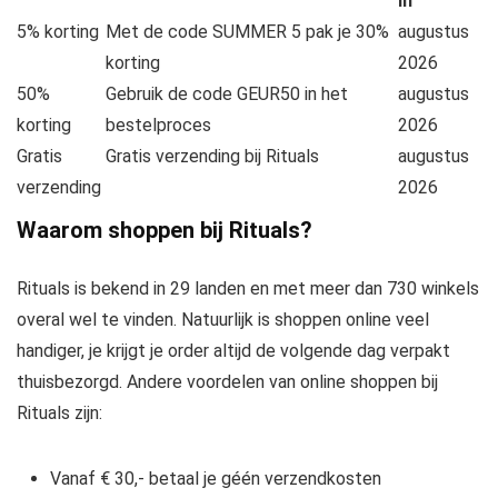
in
5% korting
Met de code SUMMER 5 pak je 30%
augustus
korting
2026
50%
Gebruik de code GEUR50 in het
augustus
korting
bestelproces
2026
Gratis
Gratis verzending bij Rituals
augustus
verzending
2026
Waarom shoppen bij Rituals?
Rituals is bekend in 29 landen en met meer dan 730 winkels
overal wel te vinden. Natuurlijk is shoppen online veel
handiger, je krijgt je order altijd de volgende dag verpakt
thuisbezorgd. Andere voordelen van online shoppen bij
Rituals zijn:
Vanaf € 30,- betaal je géén verzendkosten