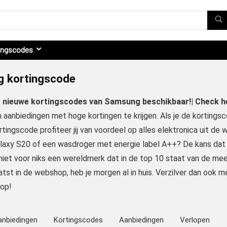
ingscodes
 kortingscode
er nieuwe kortingscodes van Samsung beschikbaar!| Check h
 aanbiedingen met hoge kortingen te krijgen. Als je de korting
ingscode profiteer jij van voordeel op alles elektronica uit de 
axy S20 of een wasdroger met energie label A++? De kans dat 
niet voor niks een wereldmerk dat in de top 10 staat van de mee
tst in de webshop, heb je morgen al in huis. Verzilver dan ook
oop!
anbiedingen
Kortingscodes
Aanbiedingen
Verlopen