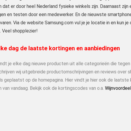
dat er door heel Nederland fysieke winkels zijn. Daarnaast zijn
ggen en testen door een medewerker. En de nieuwste smartphones
varen. Via de website Samsung.com vul je je locatie in en kun je 
. Veel shopplezier!
ke dag de laatste kortingen en aanbiedingen
indt je elke dag nieuwe producten uit alle categorieën die tege
chrijven wij uitgebreide productomschrijvingen en reviews over 
s geplaatst op de homepagina. Hier vindt je hier ook de laatste 
n van vandaag. Bekijk ook de kortingscodes van o.a.
Wijnvoordee