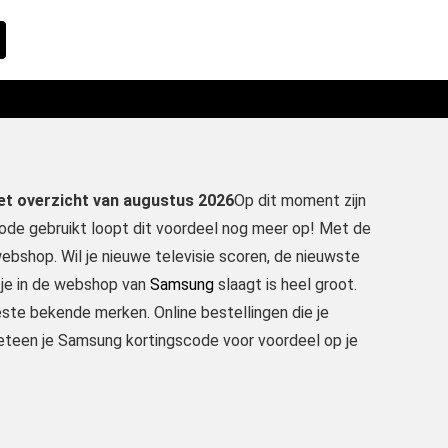
et overzicht van augustus 2026
Op dit moment zijn
scode gebruikt loopt dit voordeel nog meer op! Met de
webshop. Wil je nieuwe televisie scoren, de nieuwste
je in de webshop van
Samsung
slaagt is heel groot.
ste bekende merken. Online bestellingen die je
 meteen je Samsung kortingscode voor voordeel op je