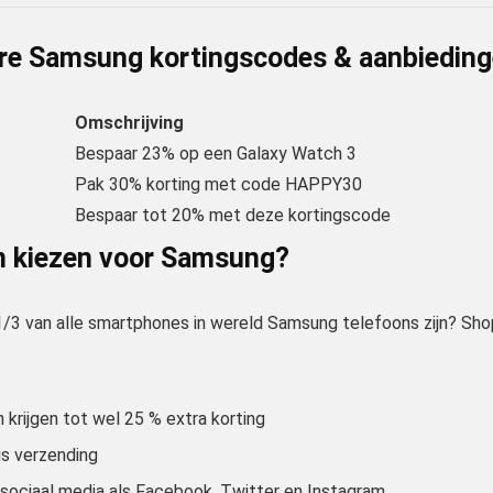
re Samsung kortingscodes & aanbiedin
Omschrijving
Bespaar 23% op een Galaxy Watch 3
Pak 30% korting met code HAPPY30
Bespaar tot 20% met deze kortingscode
 kiezen voor Samsung?
 1/3 van alle smartphones in wereld Samsung telefoons zijn? S
krijgen tot wel 25 % extra korting
tis verzending
 sociaal media als Facebook, Twitter en Instagram