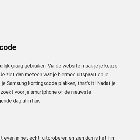
scode
lijk graag gebruiken. Via de website maak je je keuze
Je ziet dan meteen wat je hiermee uitspaart op je
je Samsung kortingscode plakken, that's it! Nadat je
jes zoekt voor je smartphone of de nieuwste
ende dag al in huis.
 even in het echt uitproberen en zien dan is het fijn