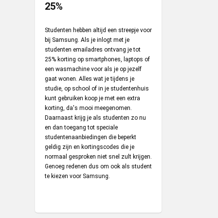
25%
Studenten hebben altijd een streepje voor
bij Samsung. Als je inlogt met je
studenten emailadres ontvang je tot
25% korting op smartphones, laptops of
een wasmachine voor als je op jezelf
gaat wonen. Alles wat je tijdens je
studie, op school of in je studentenhuis
kunt gebruiken koop je met een extra
korting, da's mooi meegenomen.
Daarnaast krijg je als studenten zo nu
en dan toegang tot speciale
studentenaanbiedingen die beperkt
geldig zijn en kortingscodes die je
normaal gesproken niet snel zult krijgen.
Genoeg redenen dus om ook als student
te kiezen voor Samsung.