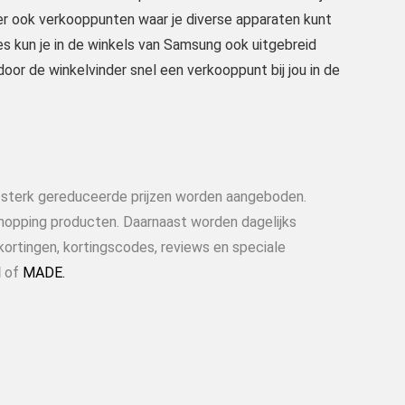
 er ook verkooppunten waar je diverse apparaten kunt
 kun je in de winkels van Samsung ook uitgebreid
door de winkelvinder snel een verkooppunt bij jou in de
n sterk gereduceerde prijzen worden aangeboden.
shopping producten. Daarnaast worden dagelijks
kortingen, kortingscodes, reviews en speciale
l
of
MADE.