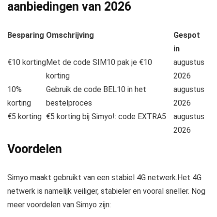
aanbiedingen van
2026
Besparing
Omschrijving
Gespot
in
€10 korting
Met de code SIM10 pak je €10
augustus
korting
2026
10%
Gebruik de code BEL10 in het
augustus
korting
bestelproces
2026
€5 korting
€5 korting bij Simyo!: code EXTRA5
augustus
2026
Voordelen
Simyo maakt gebruikt van een stabiel 4G netwerk.Het 4G
netwerk is namelijk veiliger, stabieler en vooral sneller. Nog
meer voordelen van Simyo zijn: