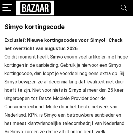
Simyo kortingscode
Exclusief: Nieuwe kortingscodes voor Simyo! | Check
het overzicht van augustus 2026
Op dit moment heeft Simyo enorm veel artikelen met hoge
kortingen in de aanbieding. Gebruik je hiervoor een Simyo
kortingscode, dan loopt je voordeel nog eens extra op. Bij
Simyo bewijzen ze al decennia lang dat kwaliteit niet duur
hoeft te zijn. Niet voor niets is
Simyo
al meer dan 25 keer
uitgeroepen tot Beste Mobiele Provider door de
Consumentenbond. Mede door het beste netwerk van
Nederland, KPN, is Simyo een betrouwbare aanbieder en
het meest klantvriendelijke telecombedrijf van Nederland.
Bij Simyo zorgen ze dat je altijd online bent, welk