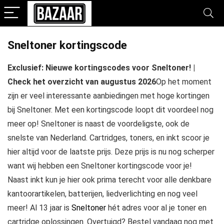
Sneltoner kortingscode
Exclusief: Nieuwe kortingscodes voor Sneltoner! |
Check het overzicht van augustus 2026
Op het moment
zijn er veel interessante aanbiedingen met hoge kortingen
bij Sneltoner. Met een kortingscode loopt dit voordeel nog
meer op! Sneltoner is naast de voordeligste, ook de
snelste van Nederland. Cartridges, toners, en inkt scoor je
hier altijd voor de laatste prijs. Deze prijs is nu nog scherper
want wij hebben een Sneltoner kortingscode voor je!
Naast inkt kun je hier ook prima terecht voor alle denkbare
kantoorartikelen, batterijen, liedverlichting en nog veel
meer! Al 13 jaar is
Sneltoner
hét adres voor al je toner en
cartridge oplossingen. Overtuigd? Bestel vandaag nog met