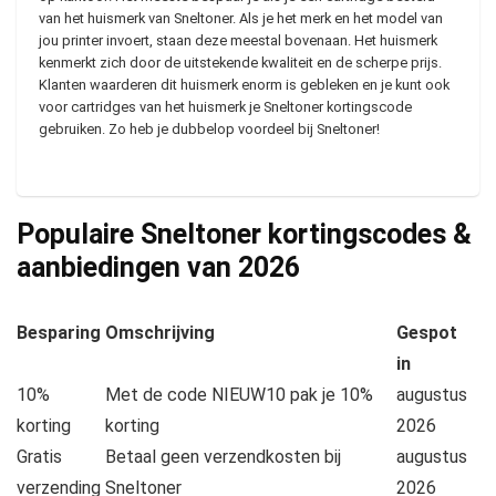
van het huismerk van Sneltoner. Als je het merk en het model van
jou printer invoert, staan deze meestal bovenaan. Het huismerk
kenmerkt zich door de uitstekende kwaliteit en de scherpe prijs.
Klanten waarderen dit huismerk enorm is gebleken en je kunt ook
voor cartridges van het huismerk je Sneltoner kortingscode
gebruiken. Zo heb je dubbelop voordeel bij Sneltoner!
Populaire Sneltoner kortingscodes &
aanbiedingen van
2026
Besparing
Omschrijving
Gespot
in
10%
Met de code NIEUW10 pak je 10%
augustus
korting
korting
2026
Gratis
Betaal geen verzendkosten bij
augustus
verzending
Sneltoner
2026