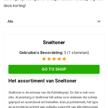
deze korting!
Alle
Sneltoner
Gebruikers Beoordeling:
5
(
1
stemmen)
GO TO SHOP
Het assortiment van Sneltoner
Sneltoner is de winnaar van de Publieksprijs. En dat is niet voor
niks. Al jarenlang is Sneltoner hét adres voor iedereen die scherp
geprijsd en razendsnel wil bestellen. Kies je printermerk, het type
en je model en je krijgt een volledig overzicht van alle inktsoorten