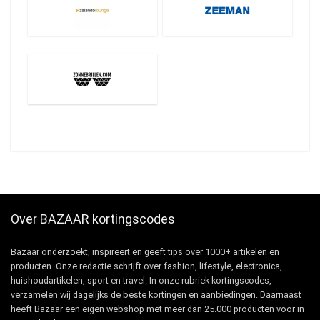
Over BAZAAR kortingscodes
Bazaar onderzoekt, inspireert en geeft tips over 1000+ artikelen en
producten. Onze redactie schrijft over fashion, lifestyle, electronica,
huishoudartikelen, sport en travel. In onze rubriek kortingscodes,
verzamelen wij dagelijks de beste kortingen en aanbiedingen. Daarnaast
heeft Bazaar een eigen webshop met meer dan 25.000 producten voor in