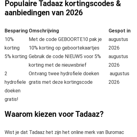
Populaire Tadaaz kortingscodes &
aanbiedingen van
2026
Besparing
Omschrijving
Gespot in
10%
Met de code GEBOORTE10 pak je
augustus
korting
10% korting op geboortekaartjes
2026
5% korting
Gebruik de code NIEUW5 voor 5%
augustus
korting met de nieuwsbrief
2026
2
Ontvang twee hydrofiele doeken
augustus
hydrofiele
gratis met deze kortingscode
2026
doeken
gratis!
Waarom kiezen voor Tadaaz?
Wist je dat Tadaaz het zijn het online merk van Buromac