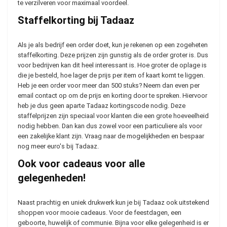
te verzilveren voor maximaal voordeel.
Staffelkorting bij Tadaaz
Als je als bedrijf een order doet, kun je rekenen op een zogeheten
staffelkorting. Deze prijzen zijn gunstig als de order groter is. Dus
voor bedrijven kan dit heel interessant is. Hoe groter de oplage is
die je besteld, hoe lager de prijs per item of kaart komt te liggen.
Heb je een order voor meer dan 500 stuks? Neem dan even per
email contact op om de prijs en korting door te spreken. Hiervoor
heb je dus geen aparte Tadaaz kortingscode nodig. Deze
staffelprijzen zijn speciaal voor klanten die een grote hoeveelheid
nodig hebben. Dan kan dus zowel voor een particuliere als voor
een zakelijke klant zijn. Vraag naar de mogelijkheden en bespaar
nog meer euro's bij Tadaaz.
Ook voor cadeaus voor alle
gelegenheden!
Naast prachtig en uniek drukwerk kun je bij Tadaaz ook uitstekend
shoppen voor mooie cadeaus. Voor de feestdagen, een
geboorte, huwelijk of communie. Bijna voor elke gelegenheid is er