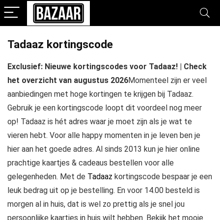
Tadaaz kortingscode
Exclusief: Nieuwe kortingscodes voor Tadaaz! | Check
het overzicht van augustus 2026
Momenteel zijn er veel
aanbiedingen met hoge kortingen te krijgen bij Tadaaz.
Gebruik je een kortingscode loopt dit voordeel nog meer
op! Tadaaz is hét adres waar je moet zijn als je wat te
vieren hebt. Voor alle happy momenten in je leven ben je
hier aan het goede adres. Al sinds 2013 kun je hier online
prachtige kaartjes & cadeaus bestellen voor alle
gelegenheden. Met de
Tadaaz
kortingscode bespaar je een
leuk bedrag uit op je bestelling. En voor 14.00 besteld is
morgen al in huis, dat is wel zo prettig als je snel jou
persoonlijke kaartjes in huis wilt hebben. Bekijk het mooie