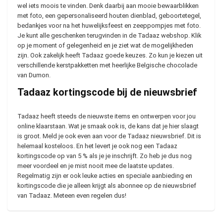
wel iets moois te vinden. Denk daarbij aan mooie bewaarblikken
met foto, een gepersonaliseerd houten dienblad, geboortetegel,
bedankjes voor na het huwelijksfeest en zeeppompjes met foto.
Je kunt alle geschenken terugvinden in de Tadaaz webshop. Klik
op je moment of gelegenheid en je ziet wat de mogelijkheden
zijn. Ook zakelijk heeft Tadaaz goede keuzes. Zo kun je kiezen uit
verschillende kerstpakketten met heerlijke Belgische chocolade
van Dumon.
Tadaaz kortingscode bij de nieuwsbrief
Tadaaz heeft steeds de nieuwste items en ontwerpen voor jou
online klaarstaan. Wat je smaak ook is, de kans dat je hier slaagt
is groot. Meld je ook even aan voor de Tadaaz nieuwsbrief. Dit is
helemaal kosteloos. En het levert je ook nog een Tadaaz
kortingscode op van 5 % als je je inschrijft. Zo heb je dus nog
meer voordeel en je mist nooit mee de laatste updates.
Regelmatig zijn er ook leuke acties en speciale aanbieding en
kortingscode die je alleen krijgt als abonnee op de nieuwsbrief
van Tadaaz. Meteen even regelen dus!