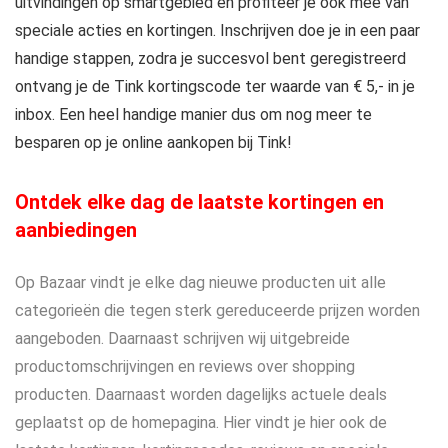
uitvindingen op smartgebied en profiteer je ook mee van
speciale acties en kortingen. Inschrijven doe je in een paar
handige stappen, zodra je succesvol bent geregistreerd
ontvang je de Tink kortingscode ter waarde van € 5,- in je
inbox. Een heel handige manier dus om nog meer te
besparen op je online aankopen bij Tink!
Ontdek elke dag de laatste kortingen en
aanbiedingen
Op Bazaar vindt je elke dag nieuwe producten uit alle
categorieën die tegen sterk gereduceerde prijzen worden
aangeboden. Daarnaast schrijven wij uitgebreide
productomschrijvingen en reviews over shopping
producten. Daarnaast worden dagelijks actuele deals
geplaatst op de homepagina. Hier vindt je hier ook de