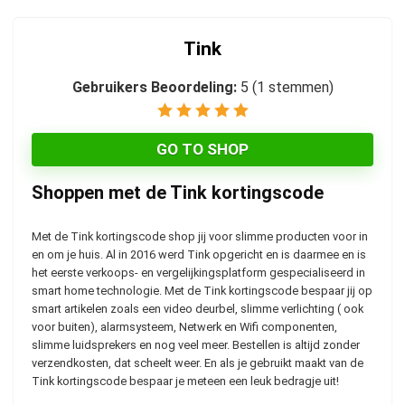
Tink
Gebruikers Beoordeling:
5
(
1
stemmen)
GO TO SHOP
Shoppen met de Tink kortingscode
Met de Tink kortingscode shop jij voor slimme producten voor in
en om je huis. Al in 2016 werd Tink opgericht en is daarmee en is
het eerste verkoops- en vergelijkingsplatform gespecialiseerd in
smart home technologie. Met de Tink kortingscode bespaar jij op
smart artikelen zoals een video deurbel, slimme verlichting ( ook
voor buiten), alarmsysteem, Netwerk en Wifi componenten,
slimme luidsprekers en nog veel meer. Bestellen is altijd zonder
verzendkosten, dat scheelt weer. En als je gebruikt maakt van de
Tink kortingscode bespaar je meteen een leuk bedragje uit!