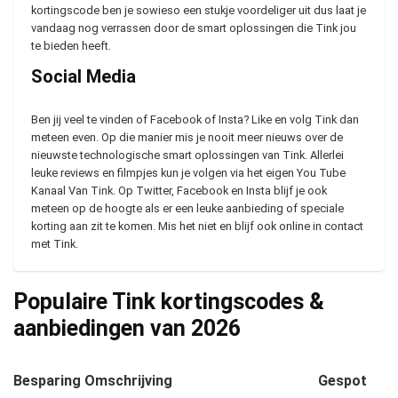
kortingscode ben je sowieso een stukje voordeliger uit dus laat je
vandaag nog verrassen door de smart oplossingen die Tink jou
te bieden heeft.
Social Media
Ben jij veel te vinden of Facebook of Insta? Like en volg Tink dan
meteen even. Op die manier mis je nooit meer nieuws over de
nieuwste technologische smart oplossingen van Tink. Allerlei
leuke reviews en filmpjes kun je volgen via het eigen You Tube
Kanaal Van Tink. Op Twitter, Facebook en Insta blijf je ook
meteen op de hoogte als er een leuke aanbieding of speciale
korting aan zit te komen. Mis het niet en blijf ook online in contact
met Tink.
Populaire Tink kortingscodes &
aanbiedingen van
2026
Besparing
Omschrijving
Gespot