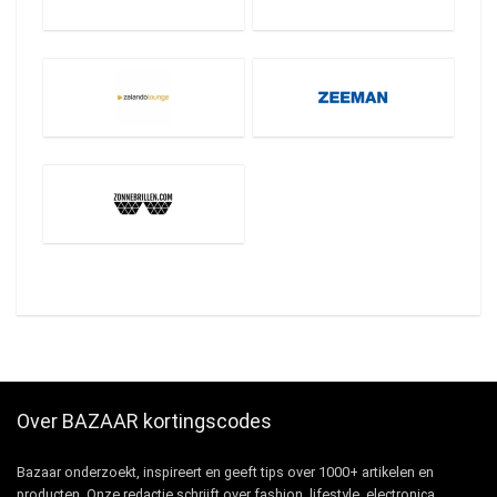
Over BAZAAR kortingscodes
Bazaar onderzoekt, inspireert en geeft tips over 1000+ artikelen en
producten. Onze redactie schrijft over fashion, lifestyle, electronica,