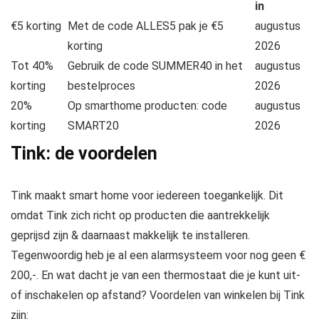
in
€5 korting
Met de code ALLES5 pak je €5
augustus
korting
2026
Tot 40%
Gebruik de code SUMMER40 in het
augustus
korting
bestelproces
2026
20%
Op smarthome producten: code
augustus
korting
SMART20
2026
Tink: de voordelen
Tink maakt smart home voor iedereen toegankelijk. Dit
omdat Tink zich richt op producten die aantrekkelijk
geprijsd zijn & daarnaast makkelijk te installeren.
Tegenwoordig heb je al een alarmsysteem voor nog geen €
200,-. En wat dacht je van een thermostaat die je kunt uit-
of inschakelen op afstand? Voordelen van winkelen bij Tink
zijn: