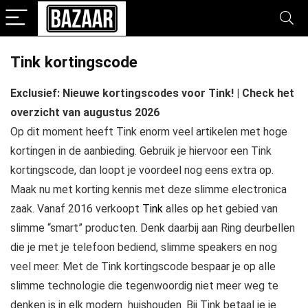
Tink kortingscode
Exclusief: Nieuwe kortingscodes voor Tink! | Check het
overzicht van augustus 2026
Op dit moment heeft Tink enorm veel artikelen met hoge
kortingen in de aanbieding. Gebruik je hiervoor een Tink
kortingscode, dan loopt je voordeel nog eens extra op.
Maak nu met korting kennis met deze slimme electronica
zaak. Vanaf 2016 verkoopt
Tink
alles op het gebied van
slimme “smart” producten. Denk daarbij aan Ring deurbellen
die je met je telefoon bediend, slimme speakers en nog
veel meer. Met de Tink kortingscode bespaar je op alle
slimme technologie die tegenwoordig niet meer weg te
denken is in elk modern huishouden. Bij Tink betaal je je