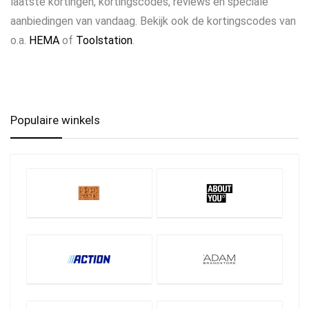
laatste kortingen, kortingscodes, reviews en speciale
aanbiedingen van vandaag. Bekijk ook de kortingscodes van
o.a.
HEMA
of
Toolstation
.
Populaire winkels