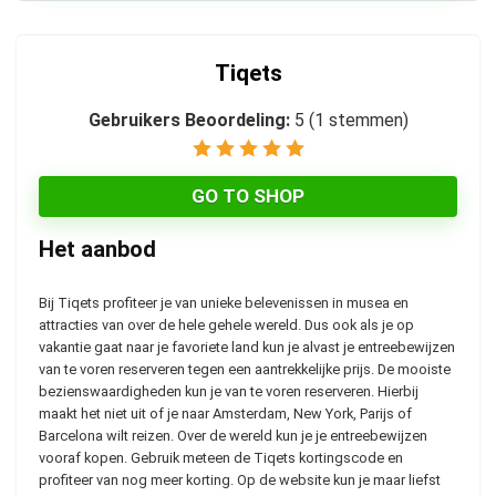
Tiqets
Gebruikers Beoordeling:
5
(
1
stemmen)
GO TO SHOP
Het aanbod
Bij Tiqets profiteer je van unieke belevenissen in musea en
attracties van over de hele gehele wereld. Dus ook als je op
vakantie gaat naar je favoriete land kun je alvast je entreebewijzen
van te voren reserveren tegen een aantrekkelijke prijs. De mooiste
bezienswaardigheden kun je van te voren reserveren. Hierbij
maakt het niet uit of je naar Amsterdam, New York, Parijs of
Barcelona wilt reizen. Over de wereld kun je je entreebewijzen
vooraf kopen. Gebruik meteen de Tiqets kortingscode en
profiteer van nog meer korting. Op de website kun je maar liefst