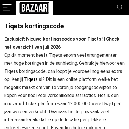
Tiqets kortingscode
Exclusief: Nieuwe kortingscodes voor Tiqets! | Check
het overzicht van juli 2026
Op dit moment heeft Tiqets enorm veel arrangementen
met hoge kortingen in de aanbieding. Gebruik je hiervoor een
Tiqets kortingscode, dan loopt je voordeel nog eens extra
op. Ken jij
Tiqets
al? Dit is een online platform welke het
mogelijk maakt om van te voren je toegangsbewijzen te
kopen voor heel veel verschillende attracties. Het is een
innovatief ticketplatform waar 12.000.000 wereldwijd per
jaar worden verkocht. Daarnaast is de prijs vaak veel
interessanter als dat je op de locatie per plekke je
entreebewijzen koopt. Bovendien heb je ook geen